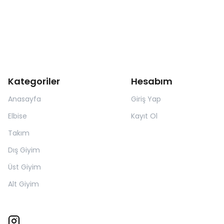
Kategoriler
Hesabım
Anasayfa
Giriş Yap
Elbise
Kayıt Ol
Takım
Dış Giyim
Üst Giyim
Alt Giyim