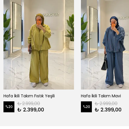
Hafa İkili Takım Fıstık Yeşili
Hafa İkili Takım Mavi
₺ 2.999,00
₺ 2.999,00
%
20
%
20
₺ 2.399,00
₺ 2.399,00