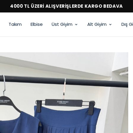
4000 TL ÜZERİ ALIŞVERİŞLERDE KARGO BEDAVA
Takım
Elbise
Üst Giyim
Alt Giyim
Dış G