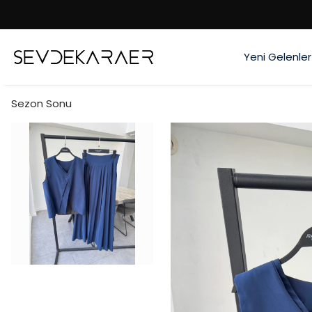
Yeni Gelenler
Sezon Sonu