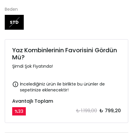
Beden
STD
Yaz Kombinlerinin Favorisini Gördün
Mü?
Şimdi Şok Fiyatında!
İncelediğiniz ürün ile birlikte bu ürünler de
sepetinize eklenecektir!
Avantajlı Toplam
₺ 1.199,00
₺ 799,20
%
33