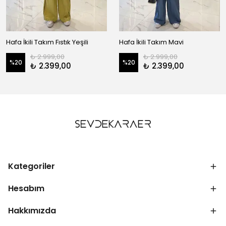
Hafa İkili Takım Fıstık Yeşili
Hafa İkili Takım Mavi
₺ 2.999,00
₺ 2.999,00
%
20
%
20
₺ 2.399,00
₺ 2.399,00
Kategoriler
Hesabım
Hakkımızda