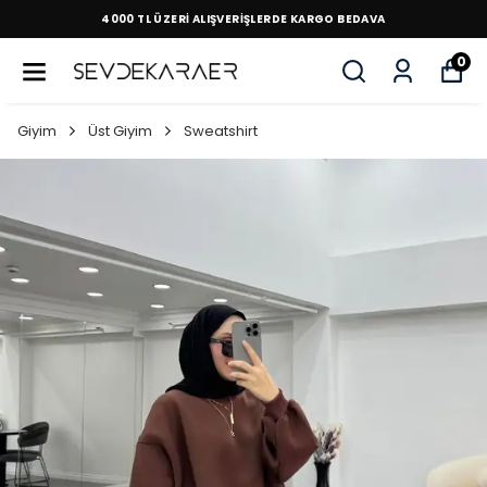
4000 TL ÜZERİ ALIŞVERİŞLERDE KARGO BEDAVA
0
Giyim
Üst Giyim
Sweatshirt