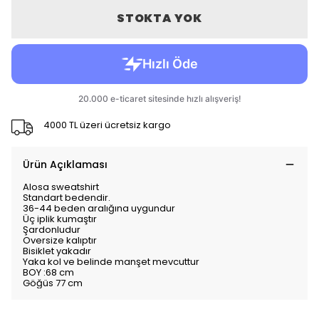
STOKTA YOK
4000 TL üzeri ücretsiz kargo
Ürün Açıklaması
Alosa sweatshirt
Standart bedendir.
36-44 beden aralığına uygundur
Üç iplik kumaştır
Şardonludur
Oversize kalıptır
Bisiklet yakadır
Yaka kol ve belinde manşet mevcuttur
BOY :68 cm
Göğüs 77 cm