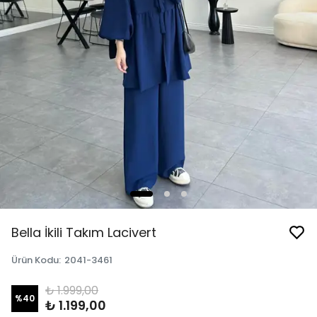
Bella İkili Takım Lacivert
Ürün Kodu
:
2041-3461
₺ 1.999,00
%
40
₺ 1.199,00