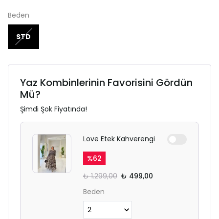
Beden
STD
Yaz Kombinlerinin Favorisini Gördün
Mü?
Şimdi Şok Fiyatında!
Love Etek Kahverengi
%
62
₺ 1.299,00
₺ 499,00
Beden