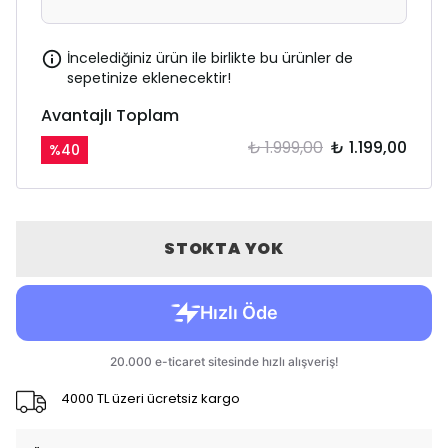
İncelediğiniz ürün ile birlikte bu ürünler de
sepetinize eklenecektir!
Avantajlı Toplam
₺ 1.999,00
₺ 1.199,00
%
40
STOKTA YOK
4000 TL üzeri ücretsiz kargo