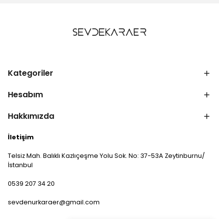
Kategoriler
Hesabım
Hakkımızda
İletişim
Telsiz Mah. Balıklı Kazlıçeşme Yolu Sok. No: 37-53A Zeytinburnu/
İstanbul
0539 207 34 20
sevdenurkaraer@gmail.com