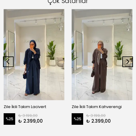
Çok Satanlar
Zile İkili Takım Lacivert
Zile İkili Takım Kahverengi
₺ 3.199,00
₺ 3.199,00
%
25
%
25
₺ 2.399,00
₺ 2.399,00