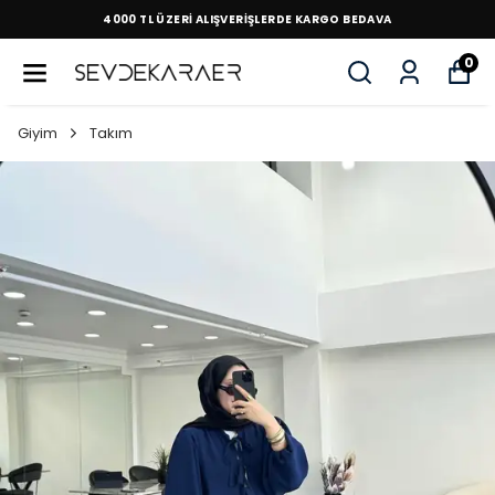
4000 TL ÜZERİ ALIŞVERİŞLERDE KARGO BEDAVA
0
Giyim
Takım