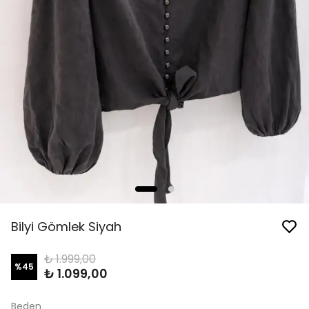
Bilyi Gömlek Siyah
₺ 1.999,00
%
45
₺ 1.099,00
Beden