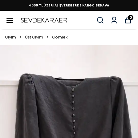
4000 TL ÜZERİ ALIŞVERİŞLERDE KARGO BEDAVA
0
Giyim
Üst Giyim
Gömlek