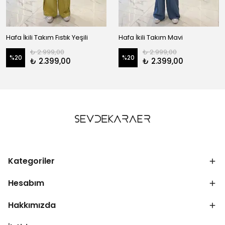
Hafa İkili Takım Fıstık Yeşili
Hafa İkili Takım Mavi
₺ 2.999,00
₺ 2.999,00
%
20
%
20
₺ 2.399,00
₺ 2.399,00
Kategoriler
Hesabım
Hakkımızda