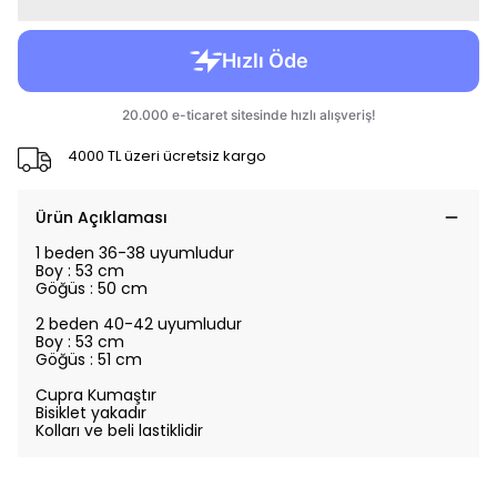
4000 TL üzeri ücretsiz kargo
Ürün Açıklaması
1 beden 36-38 uyumludur
Boy : 53 cm
Göğüs : 50 cm
2 beden 40-42 uyumludur
Boy : 53 cm
Göğüs : 51 cm
Cupra Kumaştır
Bisiklet yakadır
Kolları ve beli lastiklidir