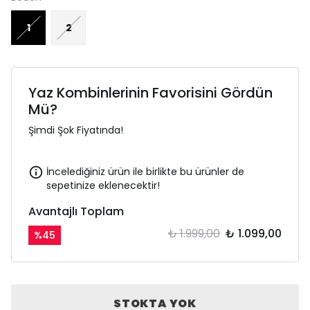
1
2
Yaz Kombinlerinin Favorisini Gördün
Mü?
Şimdi Şok Fiyatında!
İncelediğiniz ürün ile birlikte bu ürünler de
sepetinize eklenecektir!
Avantajlı Toplam
₺ 1.999,00
₺ 1.099,00
%
45
STOKTA YOK