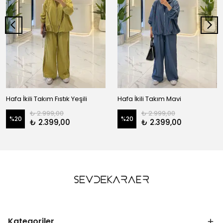
Hafa İkili Takım Fıstık Yeşili
Hafa İkili Takım Mavi
₺ 2.999,00
₺ 2.999,00
%
20
%
20
₺ 2.399,00
₺ 2.399,00
Kategoriler