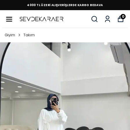
4000 TL ÜZERİ ALIŞVERİŞLERDE KARGO BEDAVA
0
Giyim
Takım