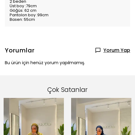
2 beden
Üst boy :79cm
Göğüs: 62 cm
Pantolon boy :99cm
Basen: 55cm
Yorumlar
Yorum Yap
Bu ürün için henüz yorum yapılmamış.
Çok Satanlar