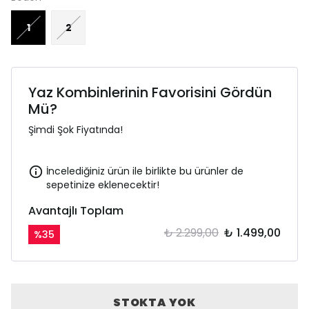
1
2
Yaz Kombinlerinin Favorisini Gördün
Mü?
Şimdi Şok Fiyatında!
İncelediğiniz ürün ile birlikte bu ürünler de
sepetinize eklenecektir!
Avantajlı Toplam
₺ 2.299,00
₺ 1.499,00
%
35
STOKTA YOK