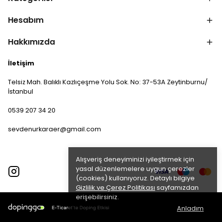
Hesabım
Hakkımızda
İletişim
Telsiz Mah. Balıklı Kazlıçeşme Yolu Sok. No: 37-53A Zeytinburnu/
İstanbul
0539 207 34 20
sevdenurkaraer@gmail.com
Alışveriş deneyiminizi iyileştirmek için
yasal düzenlemelere uygun çerezler
(cookies) kullanıyoruz. Detaylı bilgiye
Gizlilik ve Çerez Politikası
sayfamızdan
erişebilirsiniz.
Anladım