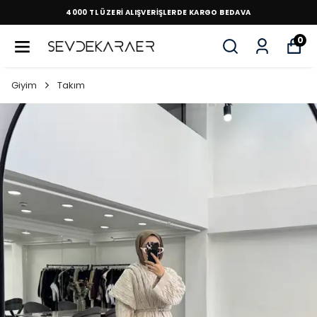
4000 TL ÜZERİ ALIŞVERİŞLERDE KARGO BEDAVA
0
Giyim
Takım