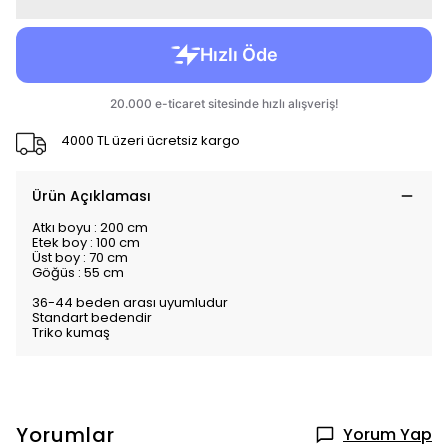
4000 TL üzeri ücretsiz kargo
Ürün Açıklaması
Atkı boyu : 200 cm
Etek boy : 100 cm
Üst boy : 70 cm
Göğüs : 55 cm
36-44 beden arası uyumludur
Standart bedendir
Triko kumaş
Yorumlar
Yorum Yap