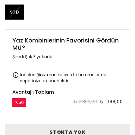
STD
Yaz Kombinlerinin Favorisini Gördün
Mü?
Şimdi Şok Fiyatında!
İncelediğiniz ürün ile birlikte bu ürünler de
sepetinize eklenecektir!
Avantajlı Toplam
₺ 2.399,00
₺ 1.199,00
%
50
STOKTA YOK