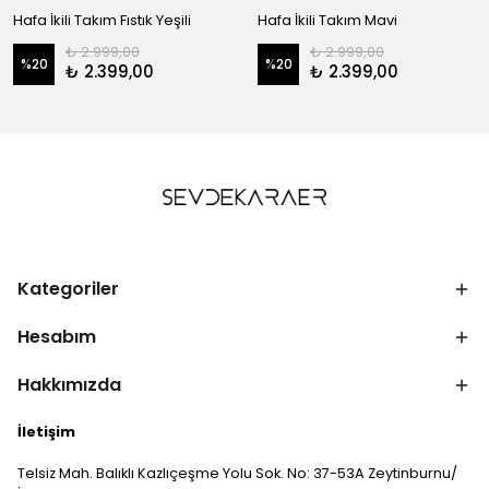
Hafa İkili Takım Fıstık Yeşili
Hafa İkili Takım Mavi
₺ 2.999,00
₺ 2.999,00
%
20
%
20
₺ 2.399,00
₺ 2.399,00
Kategoriler
Hesabım
Hakkımızda
İletişim
Telsiz Mah. Balıklı Kazlıçeşme Yolu Sok. No: 37-53A Zeytinburnu/