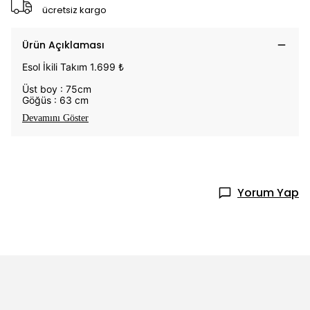
ücretsiz kargo
Ürün Açıklaması
Esol İkili Takım 1.699 ₺
Üst boy : 75cm
Göğüs : 63 cm
Devamını Göster
Yorum Yap