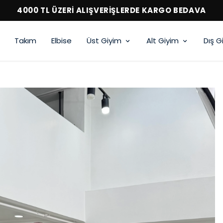
4000 TL ÜZERİ ALIŞVERİŞLERDE KARGO BEDAVA
Takım
Elbise
Üst Giyim
Alt Giyim
Dış G