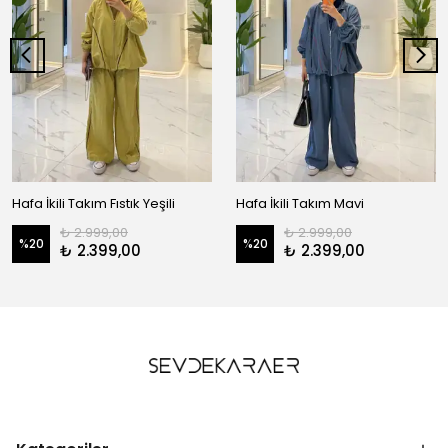
Hafa İkili Takım Fıstık Yeşili
Hafa İkili Takım Mavi
₺ 2.999,00
₺ 2.999,00
%
20
%
20
₺ 2.399,00
₺ 2.399,00