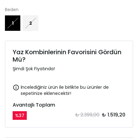
Beden
1
2
Yaz Kombinlerinin Favorisini Gördün
Mü?
Şimdi Şok Fiyatında!
İncelediğiniz ürün ile birlikte bu ürünler de
sepetinize eklenecektir!
Avantajlı Toplam
₺ 2.399,00
₺ 1.519,20
%
37