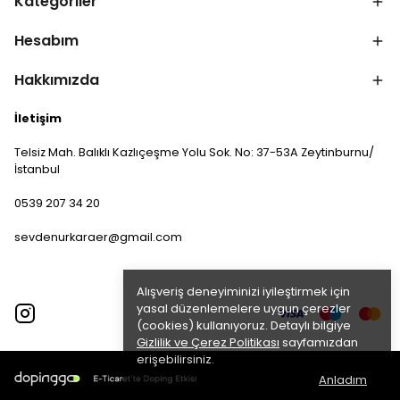
Kategoriler
Hesabım
Hakkımızda
İletişim
Telsiz Mah. Balıklı Kazlıçeşme Yolu Sok. No: 37-53A Zeytinburnu/
İstanbul
0539 207 34 20
sevdenurkaraer@gmail.com
Alışveriş deneyiminizi iyileştirmek için
yasal düzenlemelere uygun çerezler
(cookies) kullanıyoruz. Detaylı bilgiye
Gizlilik ve Çerez Politikası
sayfamızdan
erişebilirsiniz.
Anladım