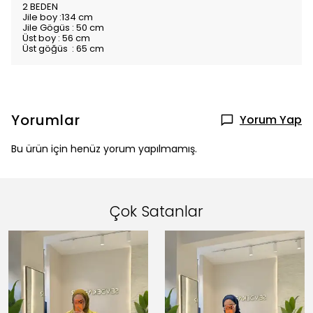
2 BEDEN
Jile boy :134 cm
Jile Gögüs : 50 cm
Üst boy : 56 cm
Üst göğüs : 65 cm
Yorumlar
Yorum Yap
Bu ürün için henüz yorum yapılmamış.
Çok Satanlar