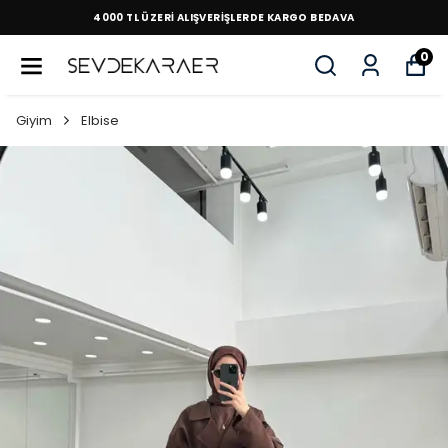
4000 TL ÜZERİ ALIŞVERİŞLERDE KARGO BEDAVA
0
Giyim
Elbise