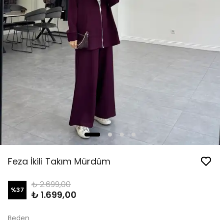
Feza İkili Takım Mürdüm
₺ 2.699,00
%
37
₺ 1.699,00
Beden