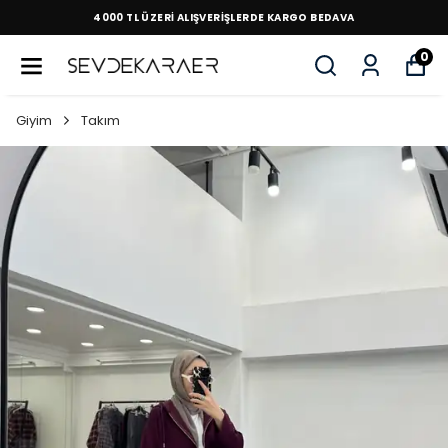
4000 TL ÜZERİ ALIŞVERİŞLERDE KARGO BEDAVA
0
Giyim
Takım