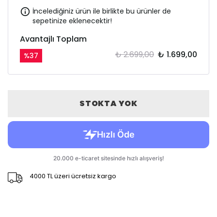
İncelediğiniz ürün ile birlikte bu ürünler de
sepetinize eklenecektir!
Avantajlı Toplam
₺ 2.699,00
₺ 1.699,00
%
37
STOKTA YOK
4000 TL üzeri ücretsiz kargo