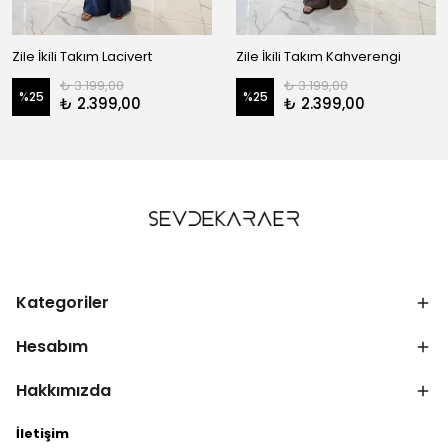
Zile İkili Takım Lacivert
Zile İkili Takım Kahverengi
₺ 3.199,00
₺ 3.199,00
%
25
%
25
₺ 2.399,00
₺ 2.399,00
Kategoriler
Hesabım
Hakkımızda
İletişim