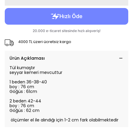
4000 TL üzeri ücretsiz kargo
Ürün Açıklaması
Tül kumaştır
seyyar kemeri mevcuttur
1 beden 36-38-40
boy : 76 cm
Göğüs : 61cm
2 beden 42-44
boy : 76 cm
Göğüs : 62 cm
ölçümler el ile alındığı için 1-2 cm fark olabilmektedir