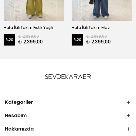
Hafa İkili Takım Fıstık Yeşili
Hafa İkili Takım Mavi
₺ 2.999,00
₺ 2.999,00
%
20
%
20
₺ 2.399,00
₺ 2.399,00
Kategoriler
Hesabım
Hakkımızda