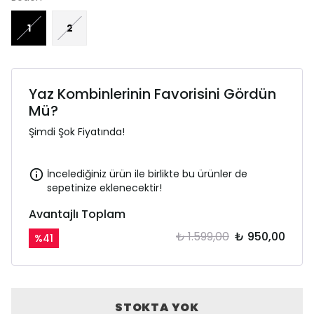
1
2
Yaz Kombinlerinin Favorisini Gördün
Mü?
Şimdi Şok Fiyatında!
İncelediğiniz ürün ile birlikte bu ürünler de
sepetinize eklenecektir!
Avantajlı Toplam
₺ 1.599,00
₺ 950,00
%
41
STOKTA YOK