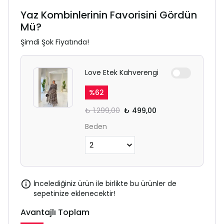
Yaz Kombinlerinin Favorisini Gördün
Mü?
Şimdi Şok Fiyatında!
Love Etek Kahverengi
%
62
₺ 1.299,00
₺ 499,00
Beden
İncelediğiniz ürün ile birlikte bu ürünler de
sepetinize eklenecektir!
Avantajlı Toplam