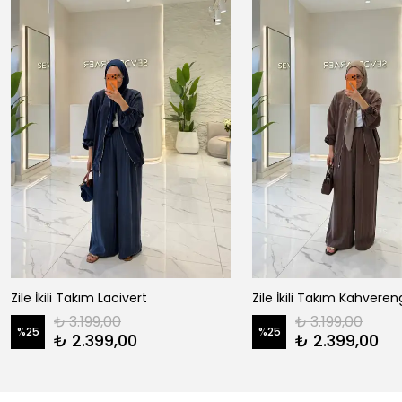
Zile İkili Takım Lacivert
Zile İkili Takım Kahveren
₺ 3.199,00
₺ 3.199,00
%
25
%
25
₺ 2.399,00
₺ 2.399,00