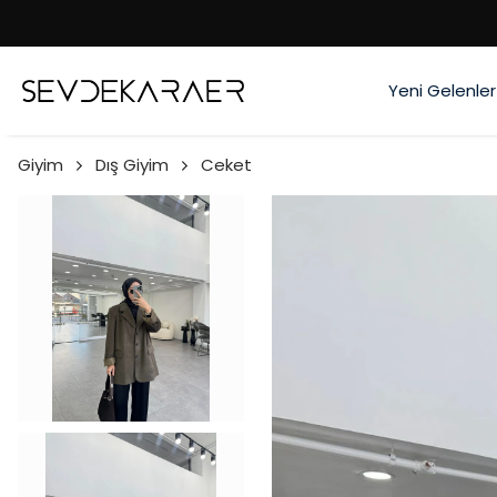
Yeni Gelenler
Giyim
Dış Giyim
Ceket