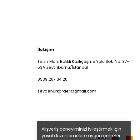
İletişim
Telsiz Mah. Balıklı Kazlıçeşme Yolu Sok. No: 37-
53A Zeytinburnu/İstanbul
0539 207 34 20
sevdenurkaraer@gmail.com
Alışveriş deneyiminizi iyileştirmek için
yasal düzenlemelere uygun çerezler