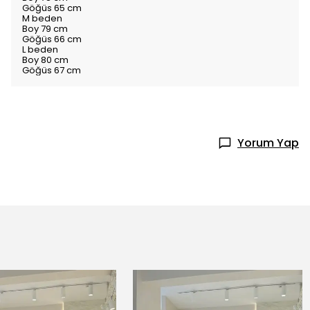
Göğüs 65 cm
M beden
Boy 79 cm
Göğüs 66 cm
L beden
Boy 80 cm
Göğüs 67 cm
Yorum Yap