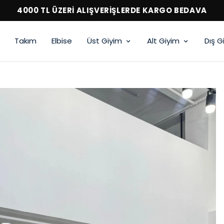
4000 TL ÜZERİ ALIŞVERİŞLERDE KARGO BEDAVA
Takım
Elbise
Üst Giyim
Alt Giyim
Dış G