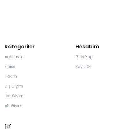
Kategoriler
Hesabım
Anasayfa
Giriş Yap
Elbise
Kayıt Ol
Takım
Dış Giyim
Üst Giyim
Alt Giyim