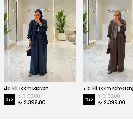
Zile İkili Takım Lacivert
Zile İkili Takım Kahveren
₺ 3.199,00
₺ 3.199,00
%
25
%
25
₺ 2.399,00
₺ 2.399,00