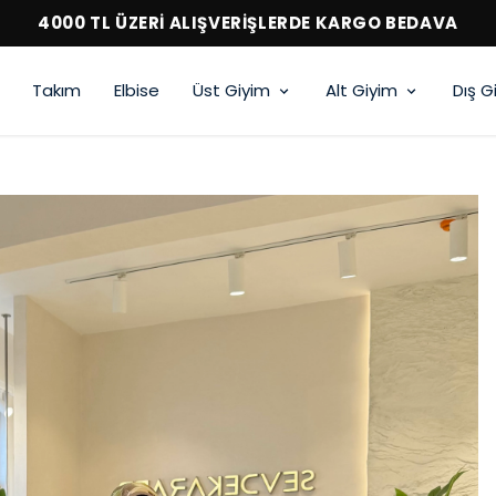
4000 TL ÜZERİ ALIŞVERİŞLERDE KARGO BEDAVA
Takım
Elbise
Üst Giyim
Alt Giyim
Dış G