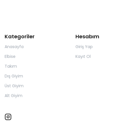
Kategoriler
Hesabım
Anasayfa
Giriş Yap
Elbise
Kayıt Ol
Takım
Dış Giyim
Üst Giyim
Alt Giyim