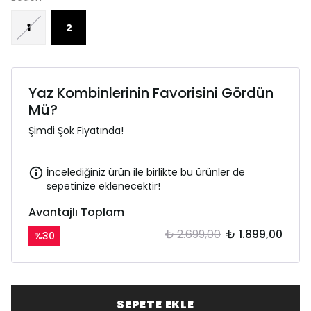
1
2
Yaz Kombinlerinin Favorisini Gördün
Mü?
Şimdi Şok Fiyatında!
İncelediğiniz ürün ile birlikte bu ürünler de
sepetinize eklenecektir!
Avantajlı Toplam
₺ 2.699,00
₺ 1.899,00
%
30
SEPETE EKLE