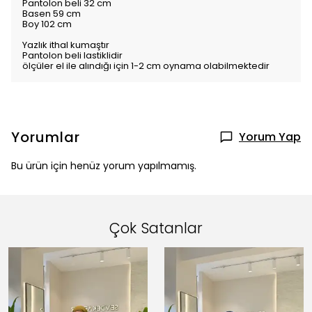
Pantolon beli 32 cm
Basen 59 cm
Boy 102 cm
Yazlık ithal kumaştır
Pantolon beli lastiklidir
ölçüler el ile alındığı için 1-2 cm oynama olabilmektedir
Yorumlar
Yorum Yap
Bu ürün için henüz yorum yapılmamış.
Çok Satanlar