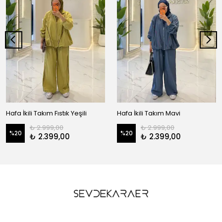
Hafa İkili Takım Fıstık Yeşili
Hafa İkili Takım Mavi
₺ 2.999,00
₺ 2.999,00
%
20
%
20
₺ 2.399,00
₺ 2.399,00