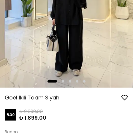
Goel İkili Takım Siyah
₺ 2.699,00
%
30
₺ 1.899,00
Beden