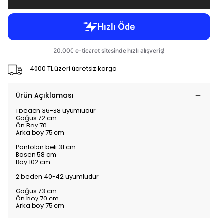
4000 TL üzeri ücretsiz kargo
Ürün Açıklaması
1 beden 36-38 uyumludur
Göğüs 72 cm
Ön Boy 70
Arka boy 75 cm
Pantolon beli 31 cm
Basen 58 cm
Boy 102 cm
2 beden 40-42 uyumludur
Göğüs 73 cm
Ön boy 70 cm
Arka boy 75 cm