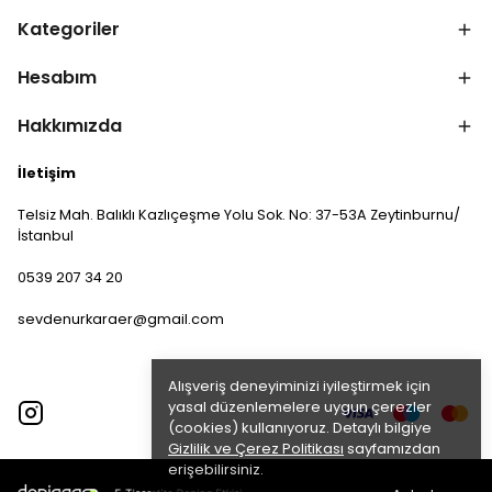
Kategoriler
Hesabım
Hakkımızda
İletişim
Telsiz Mah. Balıklı Kazlıçeşme Yolu Sok. No: 37-53A Zeytinburnu/
İstanbul
0539 207 34 20
sevdenurkaraer@gmail.com
Alışveriş deneyiminizi iyileştirmek için
yasal düzenlemelere uygun çerezler
(cookies) kullanıyoruz. Detaylı bilgiye
Gizlilik ve Çerez Politikası
sayfamızdan
erişebilirsiniz.