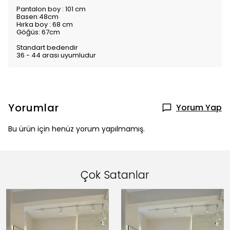
Pantalon boy : 101 cm
Basen:48cm
Hırka boy : 68 cm
Göğüs: 67cm
Standart bedendir
36 - 44 arası uyumludur
Yorumlar
Yorum Yap
Bu ürün için henüz yorum yapılmamış.
Çok Satanlar