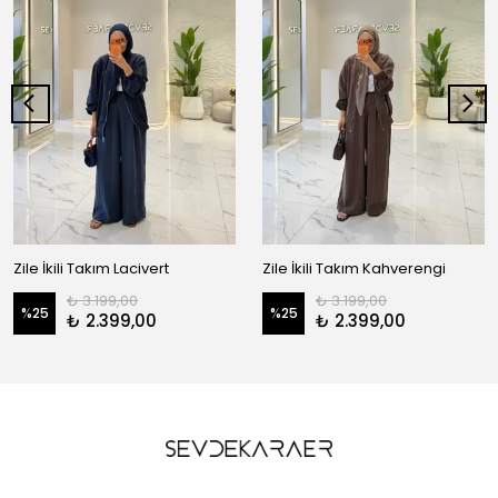
Zile İkili Takım Lacivert
Zile İkili Takım Kahverengi
₺ 3.199,00
₺ 3.199,00
%
25
%
25
₺ 2.399,00
₺ 2.399,00