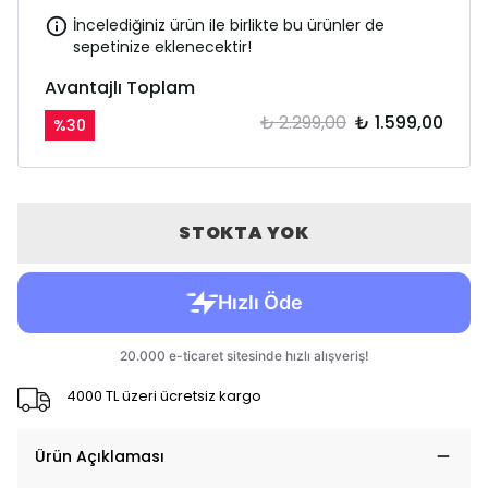
İncelediğiniz ürün ile birlikte bu ürünler de
sepetinize eklenecektir!
Avantajlı Toplam
₺ 2.299,00
₺ 1.599,00
%
30
STOKTA YOK
4000 TL üzeri ücretsiz kargo
Ürün Açıklaması