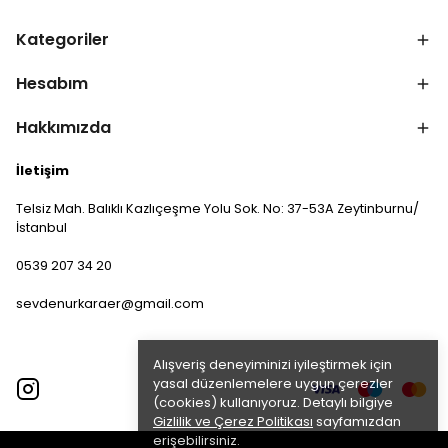
Kategoriler
Hesabım
Hakkımızda
İletişim
Telsiz Mah. Balıklı Kazlıçeşme Yolu Sok. No: 37-53A Zeytinburnu/
İstanbul
0539 207 34 20
sevdenurkaraer@gmail.com
Alışveriş deneyiminizi iyileştirmek için
yasal düzenlemelere uygun çerezler
(cookies) kullanıyoruz. Detaylı bilgiye
Gizlilik ve Çerez Politikası
sayfamızdan
erişebilirsiniz.