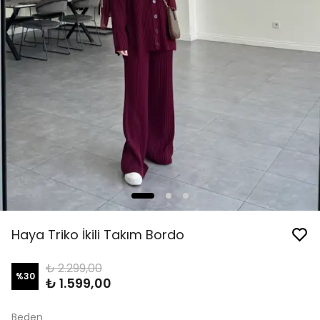
Haya Triko İkili Takım Bordo
₺ 2.299,00
%
30
₺ 1.599,00
Beden