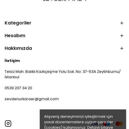
Kategoriler
Hesabım
Hakkımızda
İletişim
Telsiz Mah. Balıklı Kazlıçeşme Yolu Sok. No: 37-53A Zeytinburnu/
İstanbul
0539 207 34 20
sevdenurkaraer@gmail.com
Alışveriş deneyiminizi iyileştirmek için
yasal düzenlemelere uygun çerezler
(cookies) kullanıyoruz. Detaylı bilgiye