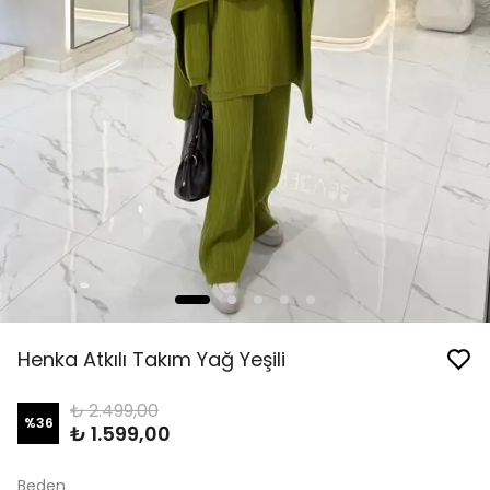
Henka Atkılı Takım Yağ Yeşili
₺ 2.499,00
%
36
₺ 1.599,00
Beden