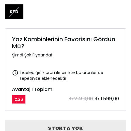
STD
Yaz Kombinlerinin Favorisini Gördün
Mü?
Şimdi Şok Fiyatında!
İncelediğiniz ürün ile birlikte bu ürünler de
sepetinize eklenecektir!
Avantajlı Toplam
₺ 2.499,00
₺ 1.599,00
%
36
STOKTA YOK