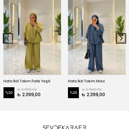
Hafa İkili Takım Fıstık Yeşili
Hafa İkili Takım Mavi
₺ 2.999,00
₺ 2.999,00
%
20
%
20
₺ 2.399,00
₺ 2.399,00