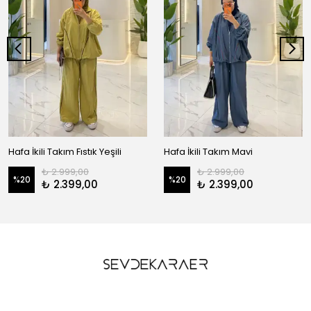
Hafa İkili Takım Fıstık Yeşili
Hafa İkili Takım Mavi
₺ 2.999,00
₺ 2.999,00
%
20
%
20
₺ 2.399,00
₺ 2.399,00