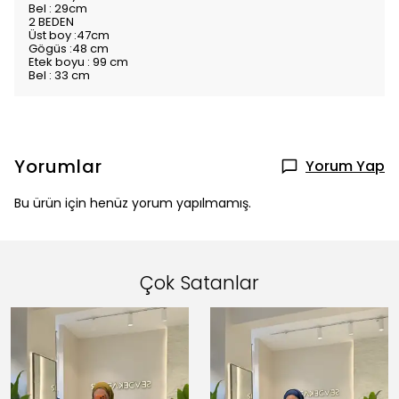
Bel : 29cm
2 BEDEN
Üst boy :47cm
Gögüs :48 cm
Etek boyu : 99 cm
Bel : 33 cm
Yorumlar
Yorum Yap
Bu ürün için henüz yorum yapılmamış.
Çok Satanlar