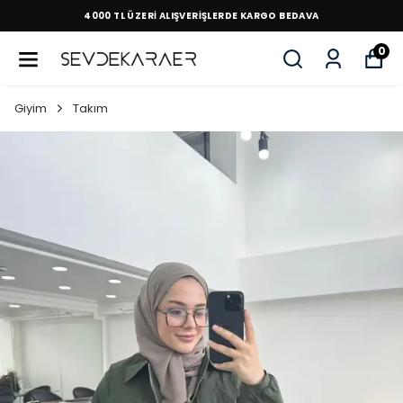
4000 TL ÜZERİ ALIŞVERİŞLERDE KARGO BEDAVA
0
Giyim
Takım