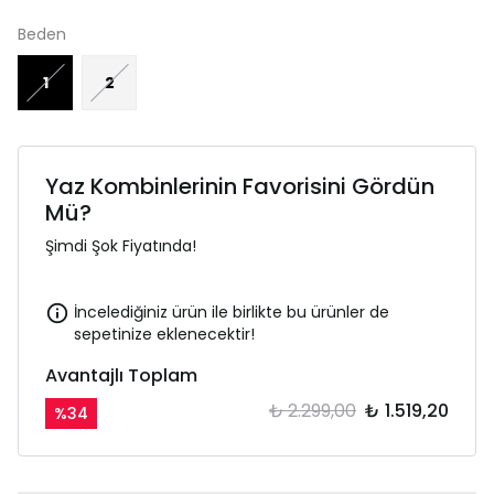
Beden
1
2
Yaz Kombinlerinin Favorisini Gördün
Mü?
Şimdi Şok Fiyatında!
İncelediğiniz ürün ile birlikte bu ürünler de
sepetinize eklenecektir!
Avantajlı Toplam
₺ 2.299,00
₺ 1.519,20
%
34