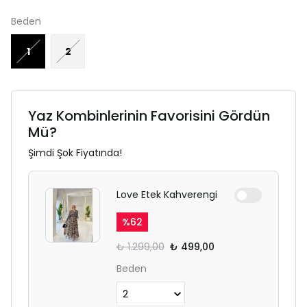
Beden
1
2
Yaz Kombinlerinin Favorisini Gördün
Mü?
Şimdi Şok Fiyatında!
Love Etek Kahverengi
%
62
₺ 1.299,00
₺ 499,00
Beden