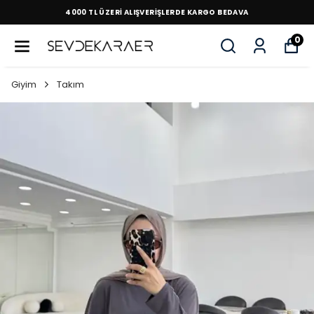
4000 TL ÜZERİ ALIŞVERİŞLERDE KARGO BEDAVA
0
Giyim
Takım