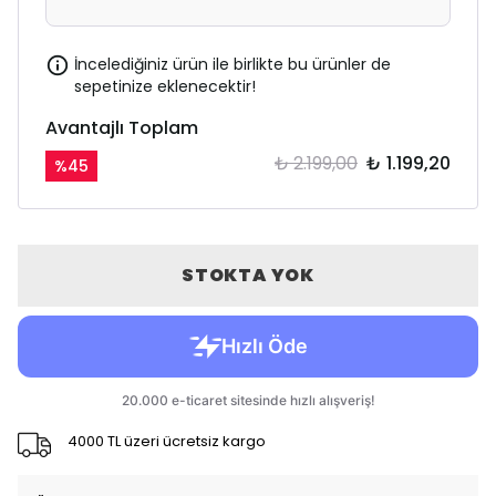
İncelediğiniz ürün ile birlikte bu ürünler de
sepetinize eklenecektir!
Avantajlı Toplam
₺ 2.199,00
₺ 1.199,20
%
45
STOKTA YOK
4000 TL üzeri ücretsiz kargo