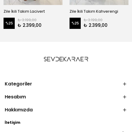
Zile İkili Takım Lacivert
Zile İkili Takım Kahverengi
₺ 3.199,00
₺ 3.199,00
%
25
%
25
₺ 2.399,00
₺ 2.399,00
Kategoriler
Hesabım
Hakkımızda
İletişim