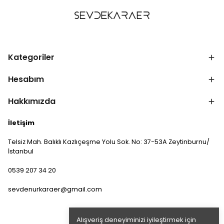
Kategoriler
Hesabım
Hakkımızda
İletişim
Telsiz Mah. Balıklı Kazlıçeşme Yolu Sok. No: 37-53A Zeytinburnu/
İstanbul
0539 207 34 20
sevdenurkaraer@gmail.com
Alışveriş deneyiminizi iyileştirmek için