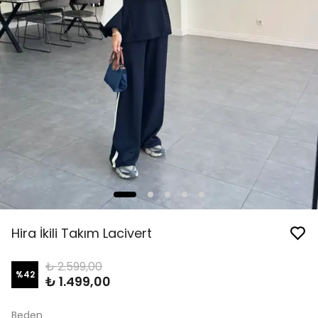
Hira İkili Takım Lacivert
₺ 2.599,00
%
42
₺ 1.499,00
Beden