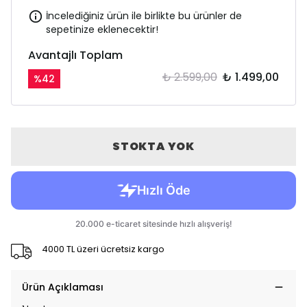
İncelediğiniz ürün ile birlikte bu ürünler de
sepetinize eklenecektir!
Avantajlı Toplam
₺ 2.599,00
₺ 1.499,00
%
42
STOKTA YOK
4000 TL üzeri ücretsiz kargo
Ürün Açıklaması