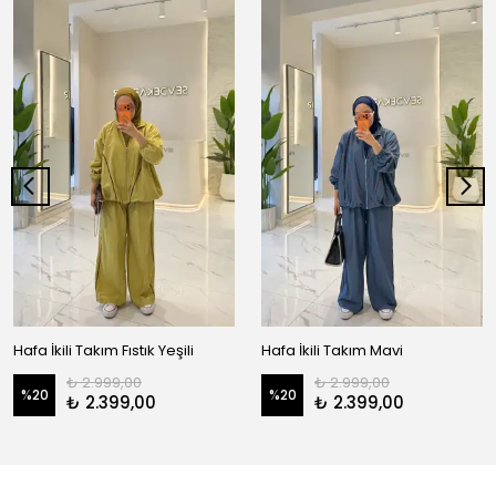
Hafa İkili Takım Fıstık Yeşili
Hafa İkili Takım Mavi
₺ 2.999,00
₺ 2.999,00
%
20
%
20
₺ 2.399,00
₺ 2.399,00