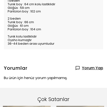
1 beden
Tunik boy : 64 cm kolu lastiklidir
Göğüs : 59 cm
Pantolon boy : 102 cm
2 beden
Tunik boy : 66 cm
Göğüs : 61 cm
Pantolon boy : 104 cm
Tunik kolu lastiklidir
Oysho kumaştır
36-44 beden arası uyumludur
Yorumlar
Yorum Yap
Bu ürün için henüz yorum yapılmamış.
Çok Satanlar