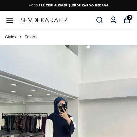
4000 TL ÜZERİ ALIŞVERİŞLERDE KARGO BEDAVA
0
Giyim
Takım