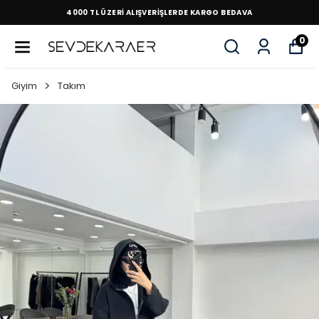
4000 TL ÜZERİ ALIŞVERİŞLERDE KARGO BEDAVA
0
Giyim
Takım