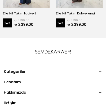
Zile İkili Takım Lacivert
Zile İkili Takım Kahverengi
₺ 3.199,00
₺ 3.199,00
%
25
%
25
₺ 2.399,00
₺ 2.399,00
Kategoriler
Hesabım
Hakkımızda
İletişim