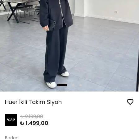
Hüer İkili Takım Siyah
₺ 2.199,00
%
32
₺ 1.499,00
Beden