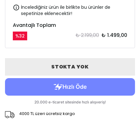
İncelediğiniz ürün ile birlikte bu ürünler de
sepetinize eklenecektir!
Avantajlı Toplam
₺ 2.199,00
₺ 1.499,00
%
32
STOKTA YOK
4000 TL üzeri ücretsiz kargo