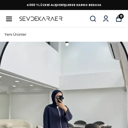
4000 TL ÜZERİ ALIŞVERİŞLERDE KARGO BEDAVA
0
Yeni Ürünler