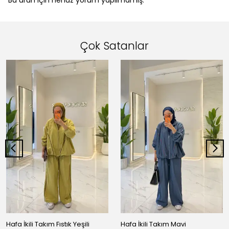
Bu ürün için henüz yorum yapılmamış.
Çok Satanlar
Hafa İkili Takım Fıstık Yeşili
Hafa İkili Takım Mavi