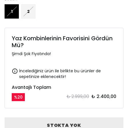
1
2
Yaz Kombinlerinin Favorisini Gördün
Mü?
Şimdi Şok Fiyatında!
İncelediğiniz ürün ile birlikte bu ürünler de
sepetinize eklenecektir!
Avantajlı Toplam
₺ 2.999,00
₺ 2.400,00
%
20
STOKTA YOK