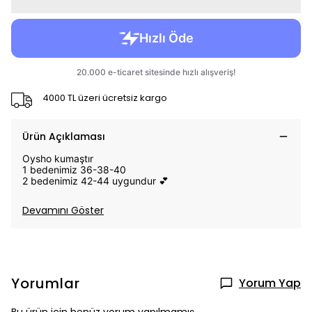
4000 TL üzeri ücretsiz kargo
Ürün Açıklaması
Oysho kumaştır
1 bedenimiz 36-38-40
2 bedenimiz 42-44 uygundur 💕
Devamını Göster
Yorumlar
Yorum Yap