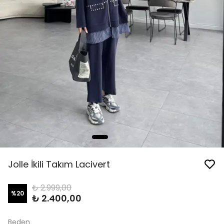
Jolle İkili Takım Lacivert
₺ 2.999,00
%
20
₺ 2.400,00
Beden