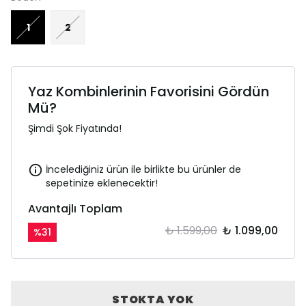
1
2
Yaz Kombinlerinin Favorisini Gördün
Mü?
Şimdi Şok Fiyatında!
İncelediğiniz ürün ile birlikte bu ürünler de
sepetinize eklenecektir!
Avantajlı Toplam
₺ 1.599,00
₺ 1.099,00
%
31
STOKTA YOK