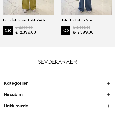
Hafa İkili Takım Fıstık Yeşili
Hafa İkili Takım Mavi
₺ 2.999,00
₺ 2.999,00
%
20
%
20
₺ 2.399,00
₺ 2.399,00
Kategoriler
Hesabım
Hakkımızda