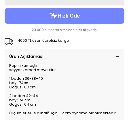
4000 TL üzeri ücretsiz kargo
Ürün Açıklaması
Poplin kumaştır
seyyar kemeri mevcuttur
1 beden 36-38-40
boy : 74cm
Göğüs : 63 cm
2 beden 42-44
boy : 74 cm
Göğüs : 64 cm
Ölçümler el ile alındığı için 1-2 cm oynama olabilmektedir