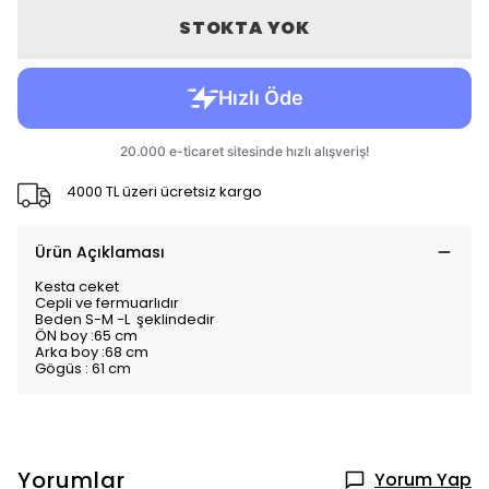
STOKTA YOK
4000 TL üzeri ücretsiz kargo
Ürün Açıklaması
Kesta ceket
Cepli ve fermuarlıdır
Beden S-M -L şeklindedir
ÖN boy :65 cm
Arka boy :68 cm
Gögüs : 61 cm
Yorumlar
Yorum Yap