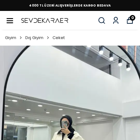
4000 TL ÜZERİ ALIŞVERİŞLERDE KARGO BEDAVA
0
Giyim
Dış Giyim
Ceket