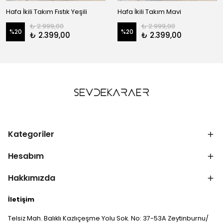
Hafa İkili Takım Fıstık Yeşili
Hafa İkili Takım Mavi
₺ 2.999,00
₺ 2.999,00
%
20
%
20
₺ 2.399,00
₺ 2.399,00
Kategoriler
Hesabım
Hakkımızda
İletişim
Telsiz Mah. Balıklı Kazlıçeşme Yolu Sok. No: 37-53A Zeytinburnu/