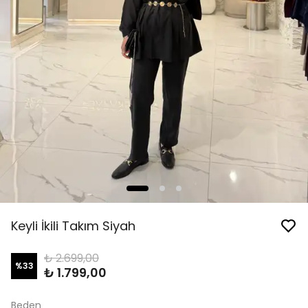
Keyli İkili Takım Siyah
₺ 2.699,00
%
33
₺ 1.799,00
Beden