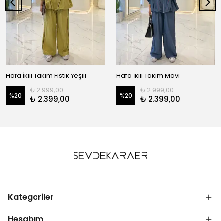
Hafa İkili Takım Fıstık Yeşili
Hafa İkili Takım Mavi
₺ 2.999,00
₺ 2.999,00
%
20
%
20
₺ 2.399,00
₺ 2.399,00
Kategoriler
Hesabım