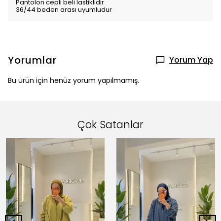
Pantolon cepli beli lastiklidir
36/44 beden arası uyumludur
Yorumlar
Yorum Yap
Bu ürün için henüz yorum yapılmamış.
Çok Satanlar