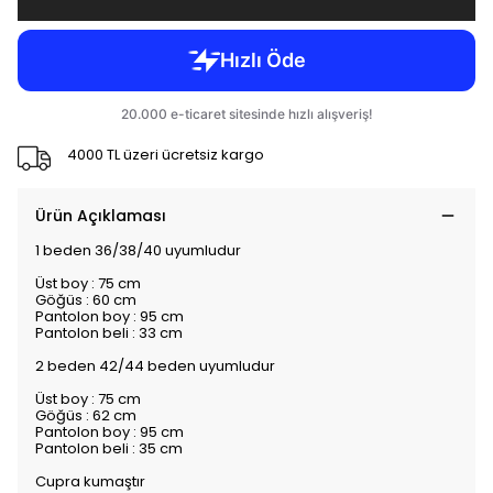
4000 TL üzeri ücretsiz kargo
Ürün Açıklaması
1 beden 36/38/40 uyumludur
Üst boy : 75 cm
Göğüs : 60 cm
Pantolon boy : 95 cm
Pantolon beli : 33 cm
2 beden 42/44 beden uyumludur
Üst boy : 75 cm
Göğüs : 62 cm
Pantolon boy : 95 cm
Pantolon beli : 35 cm
Cupra kumaştır