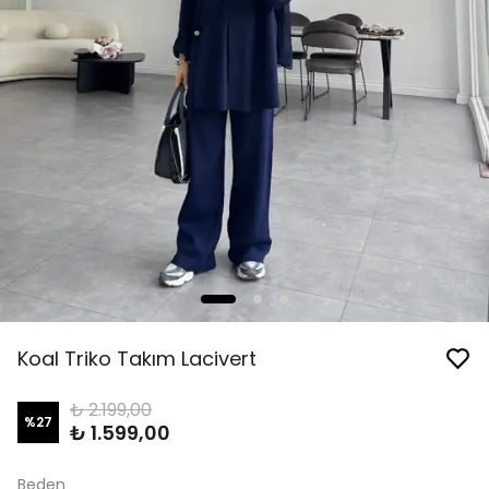
Koal Triko Takım Lacivert
₺ 2.199,00
%
27
₺ 1.599,00
Beden