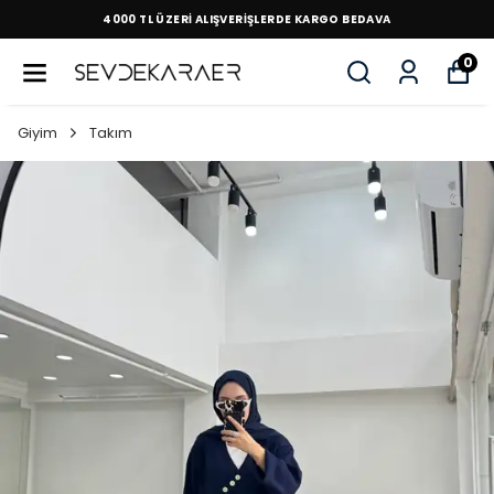
4000 TL ÜZERİ ALIŞVERİŞLERDE KARGO BEDAVA
0
Giyim
Takım