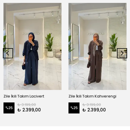
Zile İkili Takım Lacivert
Zile İkili Takım Kahverengi
₺ 3.199,00
₺ 3.199,00
%
25
%
25
₺ 2.399,00
₺ 2.399,00