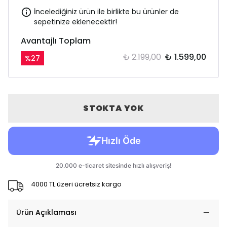
İncelediğiniz ürün ile birlikte bu ürünler de
sepetinize eklenecektir!
Avantajlı Toplam
₺ 2.199,00
₺ 1.599,00
%
27
STOKTA YOK
4000 TL üzeri ücretsiz kargo
Ürün Açıklaması