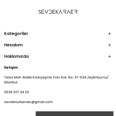
Kategoriler
Hesabım
Hakkımızda
İletişim
Telsiz Mah. Balıklı Kazlıçeşme Yolu Sok. No: 37-53A Zeytinburnu/
İstanbul
0539 207 34 20
sevdenurkaraer@gmail.com