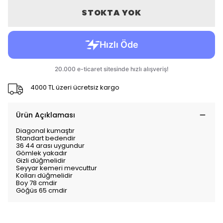
STOKTA YOK
4000 TL üzeri ücretsiz kargo
Ürün Açıklaması
Diagonal kumaştır
Standart bedendir
36 44 arası uygundur
Gömlek yakadır
Gizli düğmelidir
Seyyar kemeri mevcuttur
Kolları düğmelidir
Boy 78 cmdir
Göğüs 65 cmdir