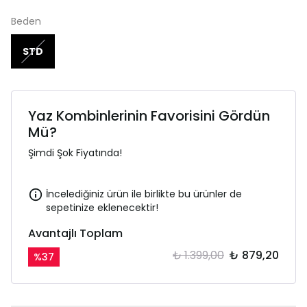
Beden
STD
Yaz Kombinlerinin Favorisini Gördün
Mü?
Şimdi Şok Fiyatında!
İncelediğiniz ürün ile birlikte bu ürünler de
sepetinize eklenecektir!
Avantajlı Toplam
₺ 1.399,00
₺ 879,20
%
37