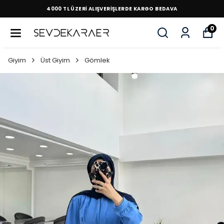
4000 TL ÜZERİ ALIŞVERİŞLERDE KARGO BEDAVA
0
Giyim
Üst Giyim
Gömlek