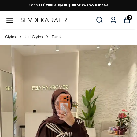
4000 TL ÜZERİ ALIŞVERİŞLERDE KARGO BEDAVA
0
Giyim
Üst Giyim
Tunik