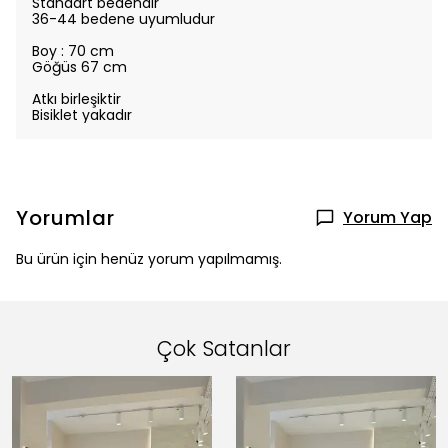
Standart bedendir
36-44 bedene uyumludur
Boy : 70 cm
Göğüs 67 cm
Atkı birleşiktir
Bisiklet yakadır
Yorumlar
Yorum Yap
Bu ürün için henüz yorum yapılmamış.
Çok Satanlar