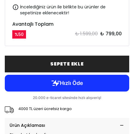
İncelediğiniz ürün ile birlikte bu ürünler de
sepetinize eklenecektir!
Avantajlı Toplam
₺ 1.599,00
₺ 799,00
%
50
SEPETE EKLE
4000 TL üzeri ücretsiz kargo
Ürün Açıklaması