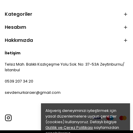
Kategoriler
Hesabım
Hakkımızda
İletişim
Telsiz Mah. Balıklı Kazlıçeşme Yolu Sok. No: 37-53A Zeytinburnu/
İstanbul
0539 207 34 20
sevdenurkaraer@gmail.com
Alışveriş deneyiminizi iyileştirmek için
yasal düzenlemelere uygun çerezler
(cookies) kullanıyoruz. Detaylı bilgiye
Gizlilik ve Çerez Politikası
sayfamızdan