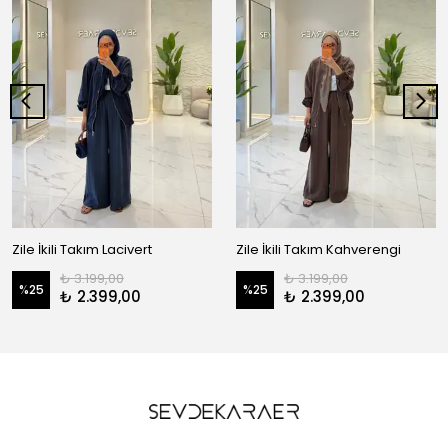
Zile İkili Takım Lacivert
Zile İkili Takım Kahverengi
₺ 3.199,00
₺ 3.199,00
%
25
%
25
₺ 2.399,00
₺ 2.399,00