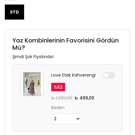
STD
Yaz Kombinlerinin Favorisini Gördün
Mü?
Şimdi Şok Fiyatında!
Love Etek Kahverengi
%
62
₺ 1.299,00
₺ 499,00
Beden