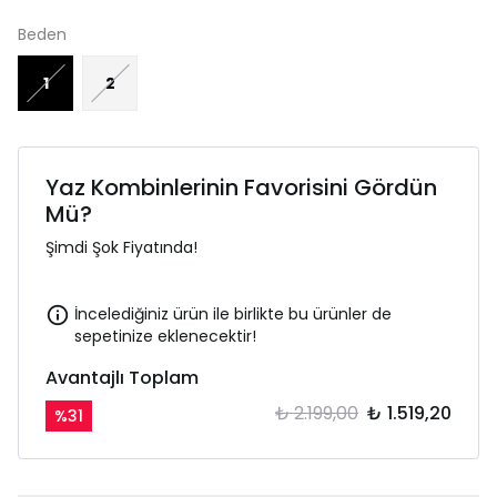
Beden
1
2
Yaz Kombinlerinin Favorisini Gördün
Mü?
Şimdi Şok Fiyatında!
İncelediğiniz ürün ile birlikte bu ürünler de
sepetinize eklenecektir!
Avantajlı Toplam
₺ 2.199,00
₺ 1.519,20
%
31