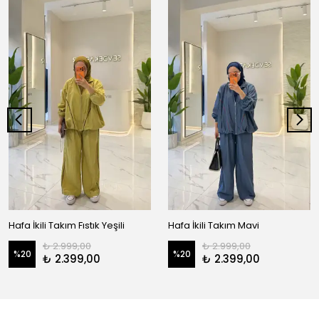
Hafa İkili Takım Fıstık Yeşili
Hafa İkili Takım Mavi
₺ 2.999,00
₺ 2.999,00
%
20
%
20
₺ 2.399,00
₺ 2.399,00