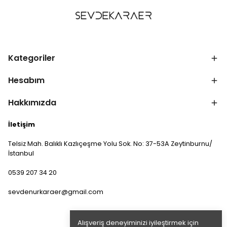
Kategoriler
Hesabım
Hakkımızda
İletişim
Telsiz Mah. Balıklı Kazlıçeşme Yolu Sok. No: 37-53A Zeytinburnu/
İstanbul
0539 207 34 20
sevdenurkaraer@gmail.com
Alışveriş deneyiminizi iyileştirmek için