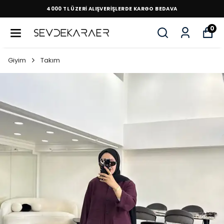
4000 TL ÜZERİ ALIŞVERİŞLERDE KARGO BEDAVA
0
Giyim
Takım