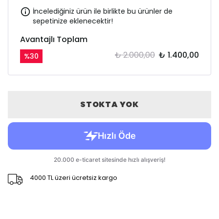
İncelediğiniz ürün ile birlikte bu ürünler de
sepetinize eklenecektir!
Avantajlı Toplam
₺ 2.000,00
₺ 1.400,00
%
30
STOKTA YOK
4000 TL üzeri ücretsiz kargo