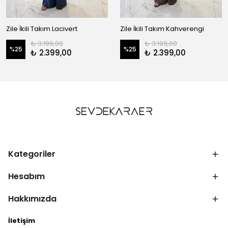
Zile İkili Takım Lacivert
Zile İkili Takım Kahverengi
₺ 3.199,00
₺ 3.199,00
%
25
%
25
₺ 2.399,00
₺ 2.399,00
Kategoriler
Hesabım
Hakkımızda
İletişim