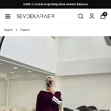
4000 TL ÜZERİ ALIŞVERİŞLERDE KARGO BEDAVA
0
Giyim
Takım