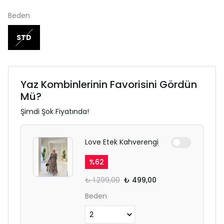
Beden
STD
Yaz Kombinlerinin Favorisini Gördün
Mü?
Şimdi Şok Fiyatında!
Love Etek Kahverengi
%
62
₺ 1.299,00
₺ 499,00
Beden