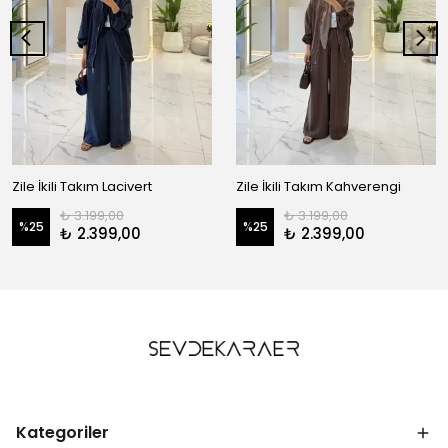
Zile İkili Takım Lacivert
Zile İkili Takım Kahverengi
₺ 3.199,00
₺ 3.199,00
%
25
%
25
₺ 2.399,00
₺ 2.399,00
Kategoriler