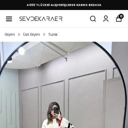
4000 TL ÜZERİ ALIŞVERİŞLERDE KARGO BEDAVA
0
Giyim
Üst Giyim
Tunik