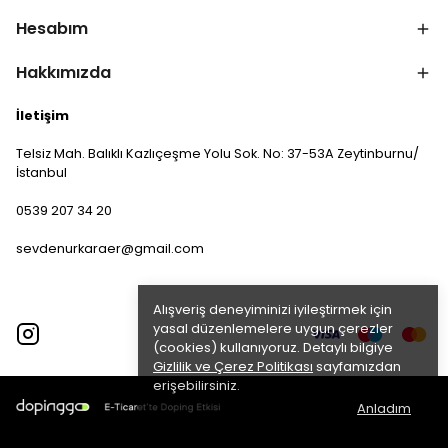
Hesabım
Hakkımızda
İletişim
Telsiz Mah. Balıklı Kazlıçeşme Yolu Sok. No: 37-53A Zeytinburnu/
İstanbul
0539 207 34 20
sevdenurkaraer@gmail.com
Alışveriş deneyiminizi iyileştirmek için
yasal düzenlemelere uygun çerezler
(cookies) kullanıyoruz. Detaylı bilgiye
Gizlilik ve Çerez Politikası
sayfamızdan
erişebilirsiniz.
Anladım