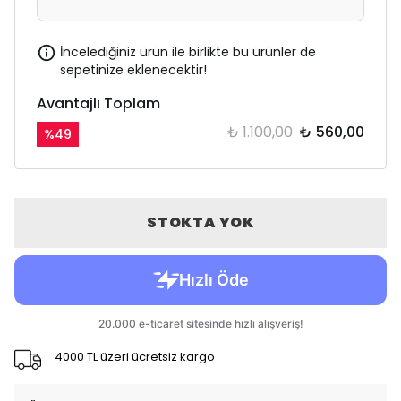
İncelediğiniz ürün ile birlikte bu ürünler de
sepetinize eklenecektir!
Avantajlı Toplam
₺ 1.100,00
₺ 560,00
%
49
STOKTA YOK
4000 TL üzeri ücretsiz kargo