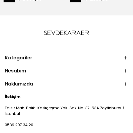
Kategoriler
Hesabım
Hakkımızda
İletişim
Telsiz Mah. Balıklı Kazlıçeşme Yolu Sok. No: 37-53A Zeytinburnu/
İstanbul
0539 207 34 20