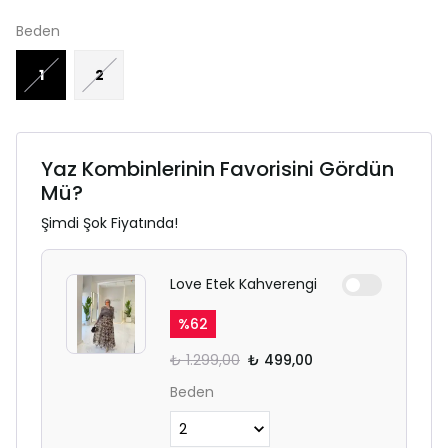
Beden
1
2
Yaz Kombinlerinin Favorisini Gördün
Mü?
Şimdi Şok Fiyatında!
Love Etek Kahverengi
%
62
₺ 1.299,00
₺ 499,00
Beden