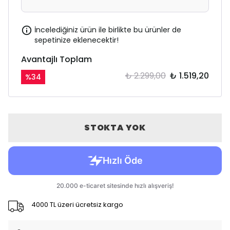
İncelediğiniz ürün ile birlikte bu ürünler de
sepetinize eklenecektir!
Avantajlı Toplam
₺ 2.299,00
₺ 1.519,20
%
34
STOKTA YOK
4000 TL üzeri ücretsiz kargo