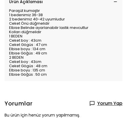
Ürün Açıklaması
Paraşüt kumaştır
1 bedenimiz 36-38
2 bedenimiz 40-42 uyumludur
Ceket Önü düğmelidir
Elbise Belinde ayarlanabilir lastik mevcuttur
Kolları düğmelidir
1 BEDEN
Ceket boy : 43cm
Ceket Gögüs : 47 cm
Elbise boyu : 134 cm
Elbise Göğüs : 49 cm
2 BEDEN
Ceket boy : 43cm
Ceket Gögüs : 48 cm
Elbise boyu : 135 cm
Elbise Göğüs : 50 cm
Yorumlar
Yorum Yap
Bu ürün için henüz yorum yapılmamış.