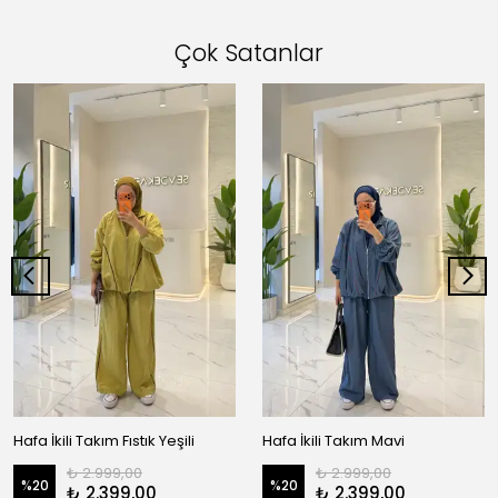
Çok Satanlar
Hafa İkili Takım Fıstık Yeşili
Hafa İkili Takım Mavi
₺ 2.999,00
₺ 2.999,00
%
20
%
20
₺ 2.399,00
₺ 2.399,00