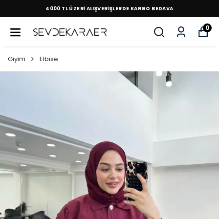
4000 TL ÜZERİ ALIŞVERİŞLERDE KARGO BEDAVA
0
Giyim
Elbise