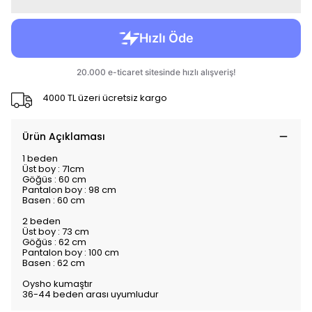
4000 TL üzeri ücretsiz kargo
Ürün Açıklaması
1 beden
Üst boy : 71cm
Göğüs : 60 cm
Pantalon boy : 98 cm
Basen : 60 cm
2 beden
Üst boy : 73 cm
Göğüs : 62 cm
Pantalon boy : 100 cm
Basen : 62 cm
Oysho kumaştır
36-44 beden arası uyumludur