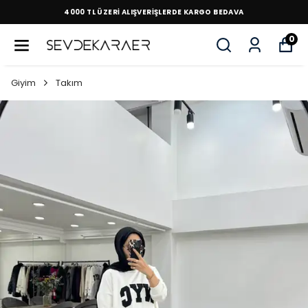
4000 TL ÜZERİ ALIŞVERİŞLERDE KARGO BEDAVA
0
Giyim
Takım