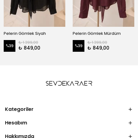
Pelerin Gömlek Siyah
Pelerin Gömlek Mürdüm
₺ 1.399,00
₺ 1.399,00
%
39
%
39
₺ 849,00
₺ 849,00
Kategoriler
Hesabım
Hakkımızda