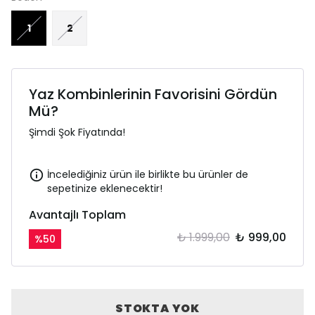
1
2
Yaz Kombinlerinin Favorisini Gördün
Mü?
Şimdi Şok Fiyatında!
İncelediğiniz ürün ile birlikte bu ürünler de
sepetinize eklenecektir!
Avantajlı Toplam
₺ 1.999,00
₺ 999,00
%
50
STOKTA YOK