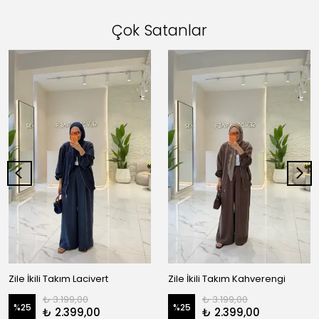
Çok Satanlar
Zile İkili Takım Lacivert
Zile İkili Takım Kahverengi
₺ 3.199,00
₺ 3.199,00
%
25
%
25
₺ 2.399,00
₺ 2.399,00