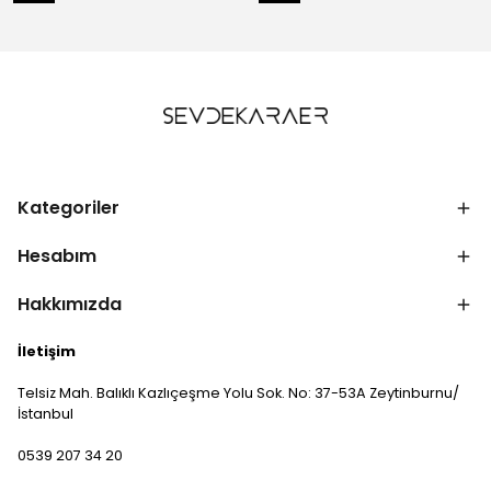
Kategoriler
Hesabım
Hakkımızda
İletişim
Telsiz Mah. Balıklı Kazlıçeşme Yolu Sok. No: 37-53A Zeytinburnu/
İstanbul
0539 207 34 20