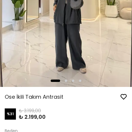
Ose İkili Takım Antrasit
₺ 3.199,00
%
31
₺ 2.199,00
Beden