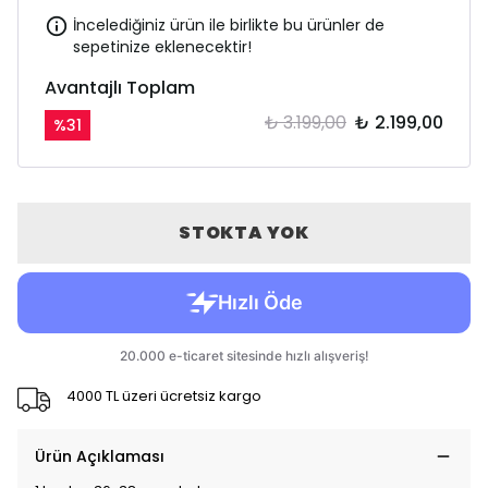
İncelediğiniz ürün ile birlikte bu ürünler de
sepetinize eklenecektir!
Avantajlı Toplam
₺ 3.199,00
₺ 2.199,00
%
31
STOKTA YOK
4000 TL üzeri ücretsiz kargo
Ürün Açıklaması