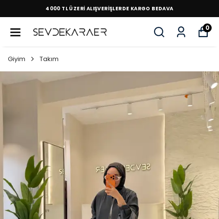
4000 TL ÜZERİ ALIŞVERİŞLERDE KARGO BEDAVA
0
Giyim
Takım