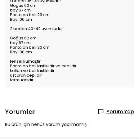
1 beden 36-38 uyumludur
Göğüs 60 cm
boy 67 cm
Pantolon beli 29 cm
Boy 100 cm
2 beden 40-42 uyumludur
Göğüs 62 cm
boy 67 cm
Pantolon beli 30 cm
Boy 100 cm
tensel kumaştır
Pantolon beli lastiklidir ve ceplidir
kolları ve beli lastiklidir
üst ürün ceplidir
fermuarlıdır
Yorumlar
Yorum Yap
Bu ürün için henüz yorum yapılmamış.