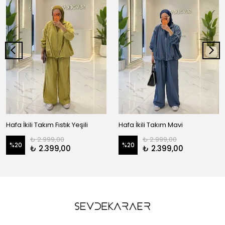
Hafa İkili Takım Fıstık Yeşili
Hafa İkili Takım Mavi
₺ 2.999,00
₺ 2.999,00
%
20
%
20
₺ 2.399,00
₺ 2.399,00