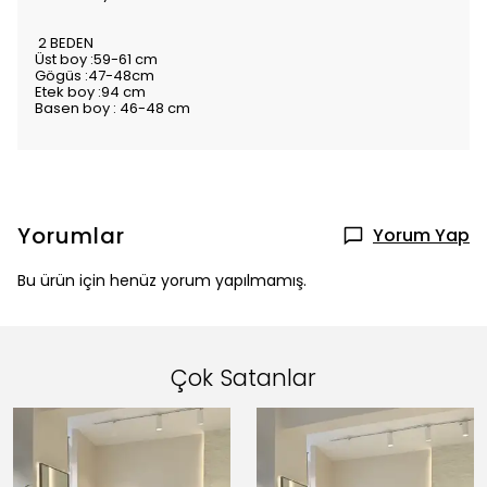
2 BEDEN
Üst boy :59-61 cm
Gögüs :47-48cm
Etek boy :94 cm
Basen boy : 46-48 cm
Yorumlar
Yorum Yap
Bu ürün için henüz yorum yapılmamış.
Çok Satanlar