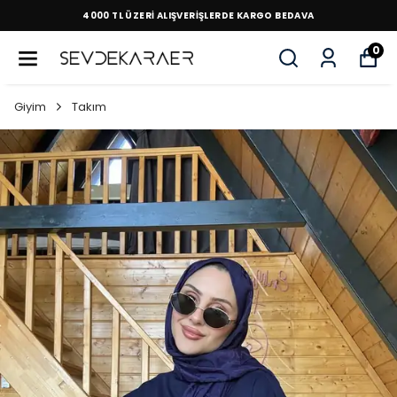
4000 TL ÜZERİ ALIŞVERİŞLERDE KARGO BEDAVA
0
Giyim
Takım