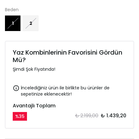
Beden
1
2
Yaz Kombinlerinin Favorisini Gördün
Mü?
Şimdi Şok Fiyatında!
İncelediğiniz ürün ile birlikte bu ürünler de
sepetinize eklenecektir!
Avantajlı Toplam
₺ 2.199,00
₺ 1.439,20
%
35