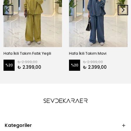
Hafa İkili Takım Fıstık Yeşili
Hafa İkili Takım Mavi
₺ 2.999,00
₺ 2.999,00
%
20
%
20
₺ 2.399,00
₺ 2.399,00
Kategoriler