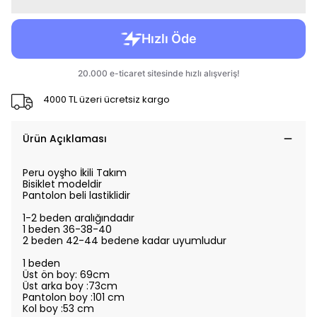
4000 TL üzeri ücretsiz kargo
Ürün Açıklaması
Peru oyşho İkili Takım
Bisiklet modeldir
Pantolon beli lastiklidir
1-2 beden aralığındadır
1 beden 36-38-40
2 beden 42-44 bedene kadar uyumludur
1 beden
Üst ön boy: 69cm
Üst arka boy :73cm
Pantolon boy :101 cm
Kol boy :53 cm