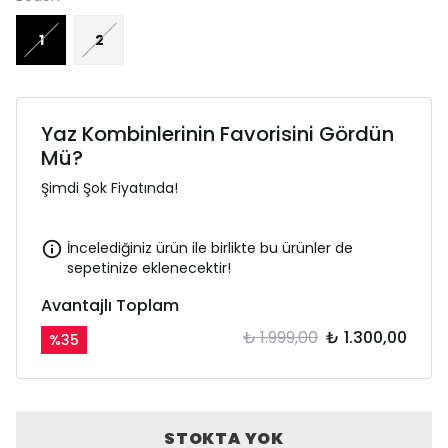
1
2
Yaz Kombinlerinin Favorisini Gördün
Mü?
Şimdi Şok Fiyatında!
İncelediğiniz ürün ile birlikte bu ürünler de
sepetinize eklenecektir!
Avantajlı Toplam
₺ 1.999,00
₺ 1.300,00
%
35
STOKTA YOK