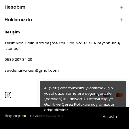
Hesabım
Hakkımızda
İletişim
Telsiz Mah. Balıklı Kazlıçeşme Yolu Sok. No: 37-53A Zeytinburnu/
İstanbul
0539 207 34 20
sevdenurkaraer@gmail.com
Alışveriş deneyiminizi iyileştirmek için
yasal düzenlemelere uygun çerezler
(cookies) kullanıyoruz. Detaylı bilgiye
Gizlilik ve Çerez Politikası
sayfamızdan
erişebilirsiniz.
Anladım