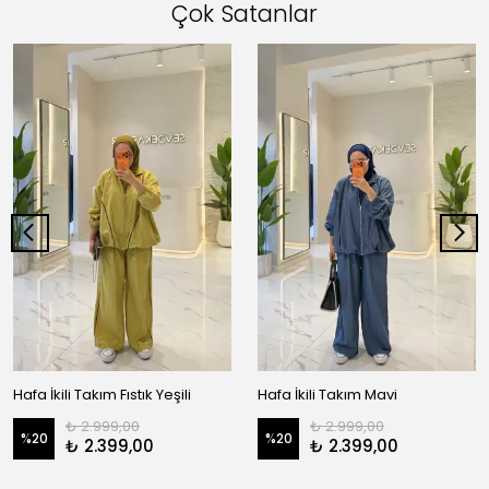
Çok Satanlar
Hafa İkili Takım Fıstık Yeşili
Hafa İkili Takım Mavi
₺ 2.999,00
₺ 2.999,00
%
20
%
20
₺ 2.399,00
₺ 2.399,00