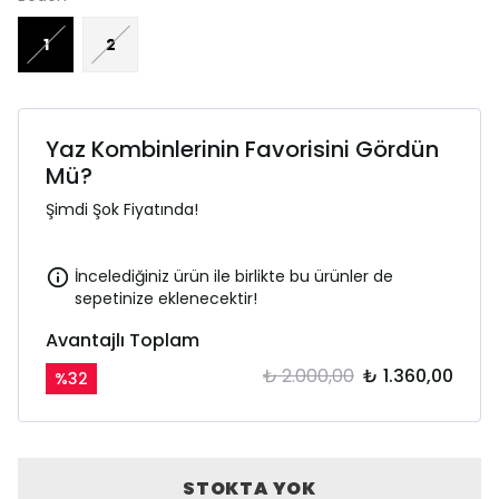
1
2
Yaz Kombinlerinin Favorisini Gördün
Mü?
Şimdi Şok Fiyatında!
İncelediğiniz ürün ile birlikte bu ürünler de
sepetinize eklenecektir!
Avantajlı Toplam
₺ 2.000,00
₺ 1.360,00
%
32
STOKTA YOK