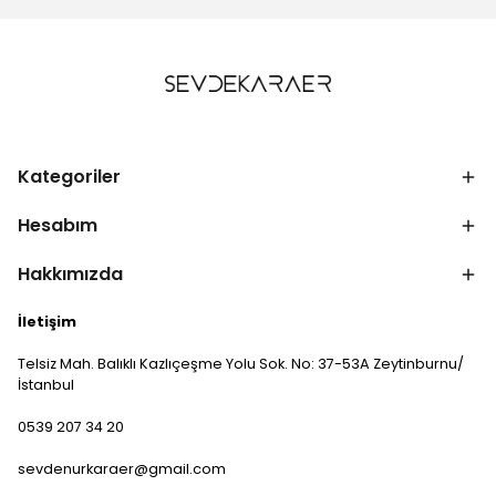
Kategoriler
Hesabım
Hakkımızda
İletişim
Telsiz Mah. Balıklı Kazlıçeşme Yolu Sok. No: 37-53A Zeytinburnu/
İstanbul
0539 207 34 20
sevdenurkaraer@gmail.com