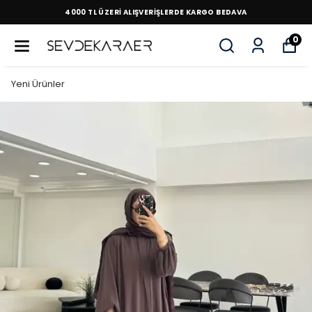
4000 TL ÜZERİ ALIŞVERİŞLERDE KARGO BEDAVA
0
Yeni Ürünler