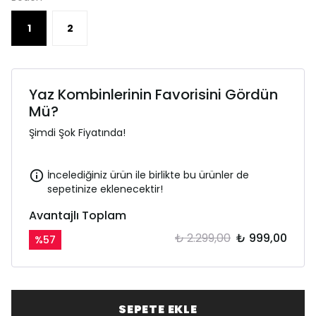
1
2
Yaz Kombinlerinin Favorisini Gördün
Mü?
Şimdi Şok Fiyatında!
İncelediğiniz ürün ile birlikte bu ürünler de
sepetinize eklenecektir!
Avantajlı Toplam
₺ 2.299,00
₺ 999,00
%
57
SEPETE EKLE