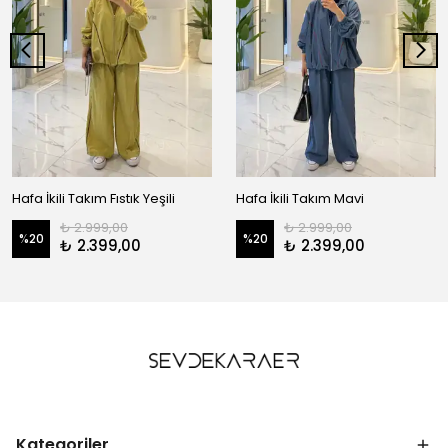
Hafa İkili Takım Fıstık Yeşili
Hafa İkili Takım Mavi
₺ 2.999,00
₺ 2.999,00
%
20
%
20
₺ 2.399,00
₺ 2.399,00
Kategoriler