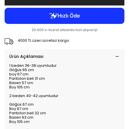
4000 TL üzeri ücretsiz kargo
Ürün Açıklaması
1 beden 36-38 uyumludur
Göğüs 65 cm
boy 67 cm
Pantolon beli 31 cm
Basen 57 cm
Boy 105 cm
2 beden 40-42 uyumludur
Göğüs 67 cm
Boy 67 cm
Pantolon beli 32 cm
Basen 63 cm
Boy 105 cm