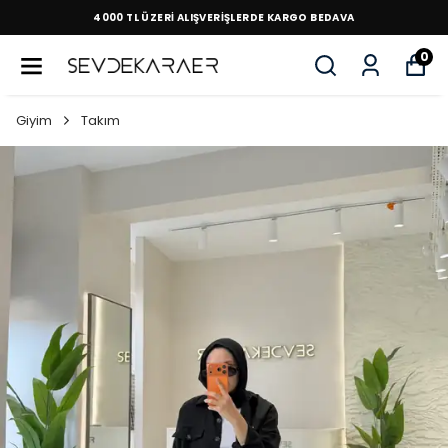
4000 TL ÜZERİ ALIŞVERİŞLERDE KARGO BEDAVA
0
Giyim
Takım