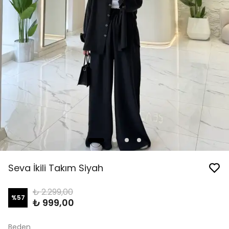
Seva İkili Takım Siyah
₺ 2.299,00
%
57
₺ 999,00
Beden