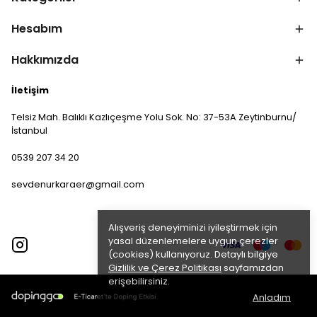
Hesabım
Hakkımızda
İletişim
Telsiz Mah. Balıklı Kazlıçeşme Yolu Sok. No: 37-53A Zeytinburnu/
İstanbul
0539 207 34 20
sevdenurkaraer@gmail.com
Alışveriş deneyiminizi iyileştirmek için
yasal düzenlemelere uygun çerezler
(cookies) kullanıyoruz. Detaylı bilgiye
Gizlilik ve Çerez Politikası
sayfamızdan
erişebilirsiniz.
Anladım