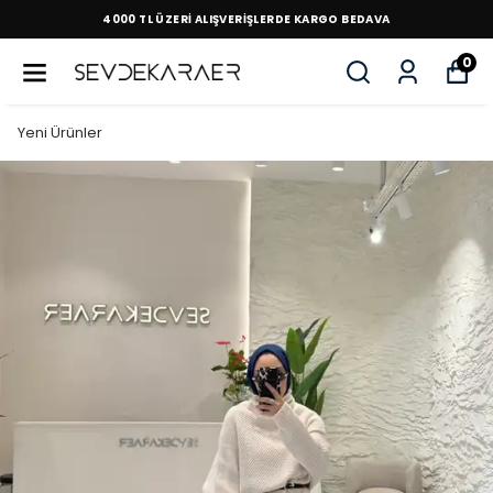
4000 TL ÜZERİ ALIŞVERİŞLERDE KARGO BEDAVA
0
Yeni Ürünler