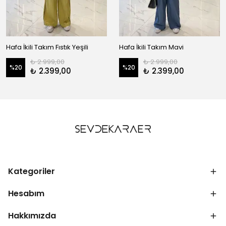
Hafa İkili Takım Fıstık Yeşili
Hafa İkili Takım Mavi
₺ 2.999,00
₺ 2.999,00
%
20
%
20
₺ 2.399,00
₺ 2.399,00
Kategoriler
Hesabım
Hakkımızda