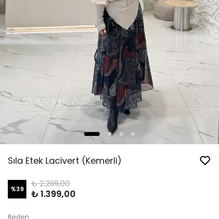
Sıla Etek Lacivert (Kemerli)
₺ 2.299,00
%
39
₺ 1.399,00
Beden