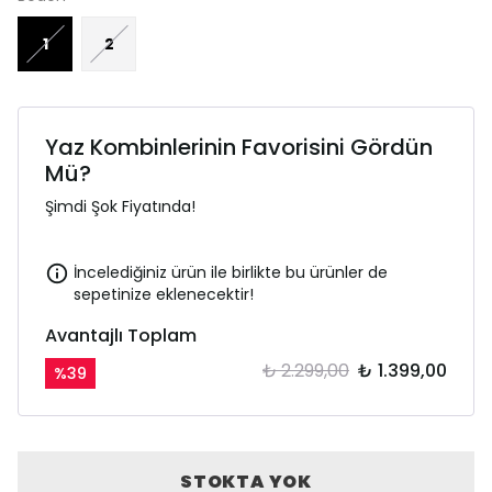
1
2
Yaz Kombinlerinin Favorisini Gördün
Mü?
Şimdi Şok Fiyatında!
İncelediğiniz ürün ile birlikte bu ürünler de
sepetinize eklenecektir!
Avantajlı Toplam
₺ 2.299,00
₺ 1.399,00
%
39
STOKTA YOK