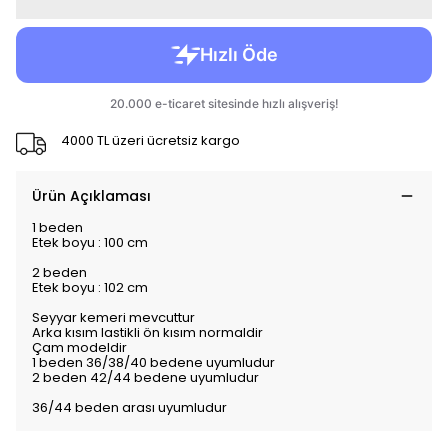
4000 TL üzeri ücretsiz kargo
Ürün Açıklaması
1 beden
Etek boyu : 100 cm
2 beden
Etek boyu : 102 cm
Seyyar kemeri mevcuttur
Arka kısım lastikli ön kısım normaldir
Çam modeldir
1 beden 36/38/40 bedene uyumludur
2 beden 42/44 bedene uyumludur
36/44 beden arası uyumludur