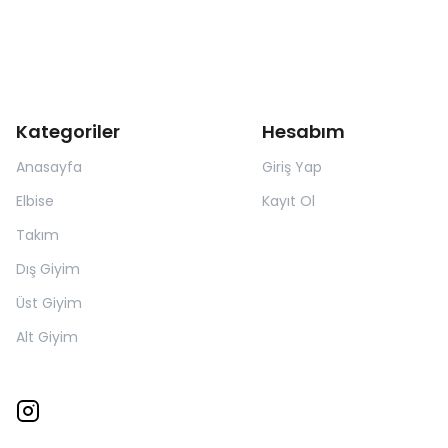
Kategoriler
Hesabım
Anasayfa
Giriş Yap
Elbise
Kayıt Ol
Takım
Dış Giyim
Üst Giyim
Alt Giyim