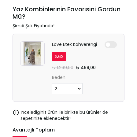
Yaz Kombinlerinin Favorisini Gördün
Mü?
Şimdi Şok Fiyatında!
Love Etek Kahverengi
%
62
₺ 1.299,00
₺ 499,00
Beden
İncelediğiniz ürün ile birlikte bu ürünler de
sepetinize eklenecektir!
Avantajlı Toplam