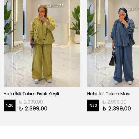
Hafa İkili Takım Fıstık Yeşili
Hafa İkili Takım Mavi
₺ 2.999,00
₺ 2.999,00
%
20
%
20
₺ 2.399,00
₺ 2.399,00