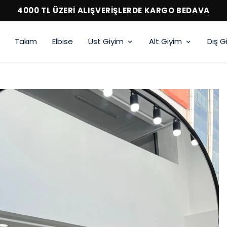
4000 TL ÜZERİ ALIŞVERİŞLERDE KARGO BEDAVA
Takım
Elbise
Üst Giyim
Alt Giyim
Dış G