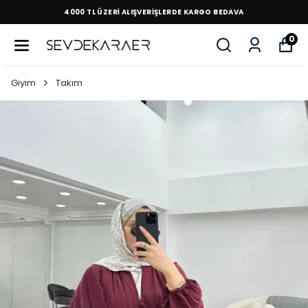
4000 TL ÜZERİ ALIŞVERİŞLERDE KARGO BEDAVA
0
Giyim
Takım