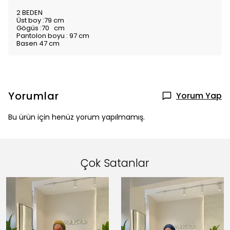
2 BEDEN
Üst boy :79 cm
Gögüs :70 cm
Pantolon boyu : 97 cm
Basen 47 cm
Yorumlar
Yorum Yap
Bu ürün için henüz yorum yapılmamış.
Çok Satanlar