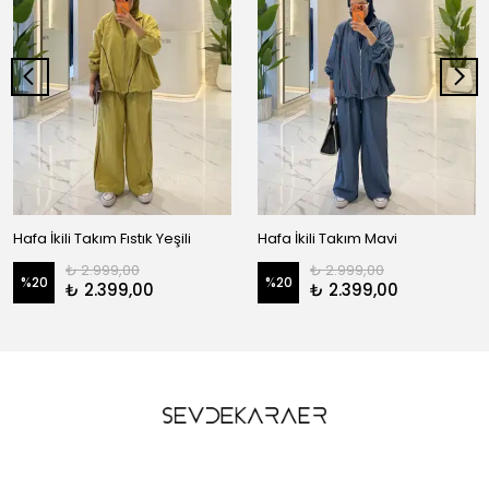
Hafa İkili Takım Fıstık Yeşili
Hafa İkili Takım Mavi
₺ 2.999,00
₺ 2.999,00
%
20
%
20
₺ 2.399,00
₺ 2.399,00