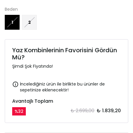
Beden
1
2
Yaz Kombinlerinin Favorisini Gördün
Mü?
Şimdi Şok Fiyatında!
İncelediğiniz ürün ile birlikte bu ürünler de
sepetinize eklenecektir!
Avantajlı Toplam
₺ 2.699,00
₺ 1.839,20
%
32