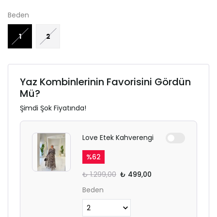
Beden
1
2
Yaz Kombinlerinin Favorisini Gördün
Mü?
Şimdi Şok Fiyatında!
Love Etek Kahverengi
%
62
₺ 1.299,00
₺ 499,00
Beden