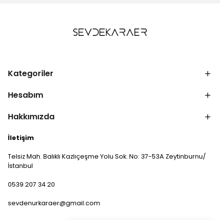
Kategoriler
Hesabım
Hakkımızda
İletişim
Telsiz Mah. Balıklı Kazlıçeşme Yolu Sok. No: 37-53A Zeytinburnu/
İstanbul
0539 207 34 20
sevdenurkaraer@gmail.com