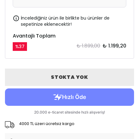
İncelediğiniz ürün ile birlikte bu ürünler de
sepetinize eklenecektir!
Avantajlı Toplam
₺ 1.899,00
₺ 1.199,20
%
37
STOKTA YOK
4000 TL üzeri ücretsiz kargo