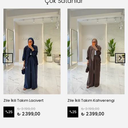
Çok Satanlar
Zile İkili Takım Lacivert
Zile İkili Takım Kahverengi
₺ 3.199,00
₺ 3.199,00
%
25
%
25
₺ 2.399,00
₺ 2.399,00