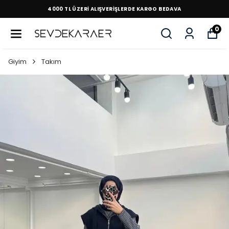
4000 TL ÜZERİ ALIŞVERİŞLERDE KARGO BEDAVA
0
Giyim
Takım