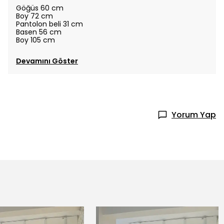
Göğüs 60 cm
Boy 72 cm
Pantolon beli 31 cm
Basen 56 cm
Boy 105 cm
Devamını Göster
Yorum Yap