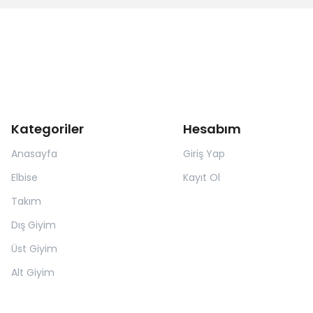
Kategoriler
Hesabım
Anasayfa
Giriş Yap
Elbise
Kayıt Ol
Takım
Dış Giyim
Üst Giyim
Alt Giyim