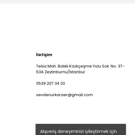
İletişim
Telsiz Mah. Balıklı Kazlıçeşme Yolu Sok. No: 37-
53A Zeytinburnu/İstanbul
0539 207 34 20
sevdenurkaraer@gmail.com
Alışveriş deneyiminizi iyileştirmek için