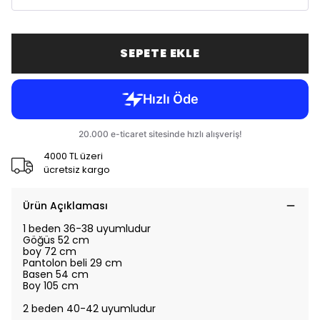
SEPETE EKLE
4000 TL üzeri
ücretsiz kargo
Ürün Açıklaması
1 beden 36-38 uyumludur
Göğüs 52 cm
boy 72 cm
Pantolon beli 29 cm
Basen 54 cm
Boy 105 cm
2 beden 40-42 uyumludur