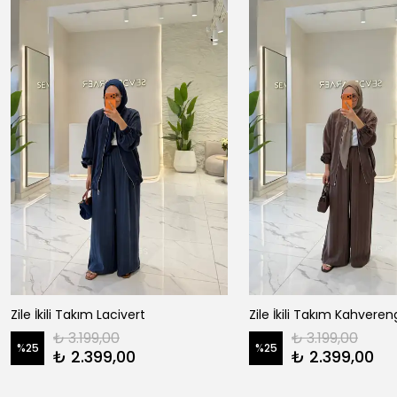
Zile İkili Takım Lacivert
Zile İkili Takım Kahveren
₺ 3.199,00
₺ 3.199,00
%
25
%
25
₺ 2.399,00
₺ 2.399,00