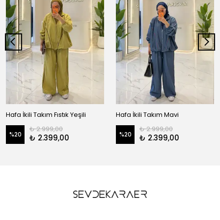
Hafa İkili Takım Fıstık Yeşili
Hafa İkili Takım Mavi
₺ 2.999,00
₺ 2.999,00
%
20
%
20
₺ 2.399,00
₺ 2.399,00