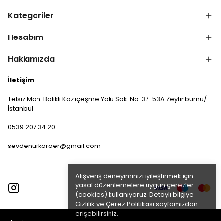
Kategoriler
Hesabım
Hakkımızda
İletişim
Telsiz Mah. Balıklı Kazlıçeşme Yolu Sok. No: 37-53A Zeytinburnu/
İstanbul
0539 207 34 20
sevdenurkaraer@gmail.com
Alışveriş deneyiminizi iyileştirmek için
yasal düzenlemelere uygun çerezler
(cookies) kullanıyoruz. Detaylı bilgiye
Gizlilik ve Çerez Politikası
sayfamızdan
erişebilirsiniz.