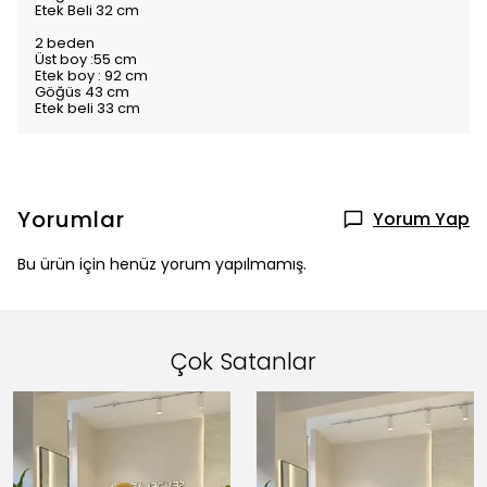
Etek Beli 32 cm
2 beden
Üst boy :55 cm
Etek boy : 92 cm
Göğüs 43 cm
Etek beli 33 cm
Yorumlar
Yorum Yap
Bu ürün için henüz yorum yapılmamış.
Çok Satanlar