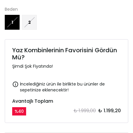
Beden
1
2
Yaz Kombinlerinin Favorisini Gördün
Mü?
Şimdi Şok Fiyatında!
İncelediğiniz ürün ile birlikte bu ürünler de
sepetinize eklenecektir!
Avantajlı Toplam
₺ 1.999,00
₺ 1.199,20
%
40