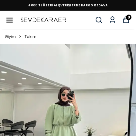
4000 TL ÜZERİ ALIŞVERİŞLERDE KARGO BEDAVA
0
Giyim
Takım