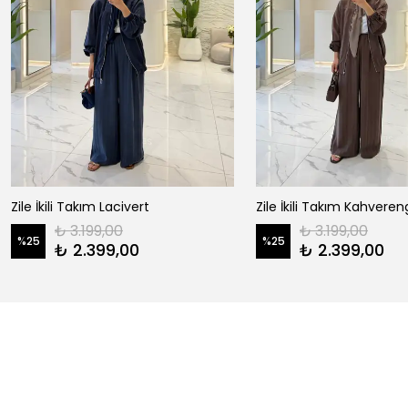
Zile İkili Takım Lacivert
Zile İkili Takım Kahveren
₺ 3.199,00
₺ 3.199,00
%
25
%
25
₺ 2.399,00
₺ 2.399,00