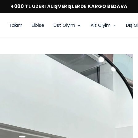
4000 TL ÜZERİ ALIŞVERİŞLERDE KARGO BEDAVA
Takım
Elbise
Üst Giyim
Alt Giyim
Dış G