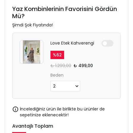
Yaz Kombinlerinin Favorisini Gördün
Mü?
Şimdi Şok Fiyatında!
Love Etek Kahverengi
%
62
₺ 1.299,00
₺ 499,00
Beden
İncelediğiniz ürün ile birlikte bu ürünler de
sepetinize eklenecektir!
Avantajlı Toplam