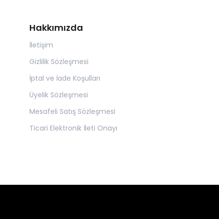
Hakkımızda
İletişim
Gizlilik Sözleşmesi
İptal ve İade Koşulları
Üyelik Sözleşmesi
Mesafeli Satış Sözleşmesi
Ticari Elektronik İleti Onayı