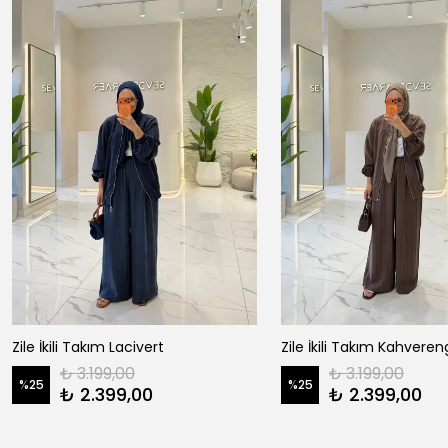
Zile İkili Takım Lacivert
Zile İkili Takım Kahveren
₺ 3.199,00
₺ 3.199,00
%
25
%
25
₺ 2.399,00
₺ 2.399,00