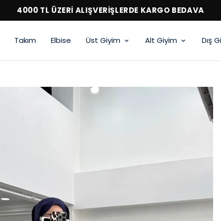
4000 TL ÜZERİ ALIŞVERİŞLERDE KARGO BEDAVA
Takım
Elbise
Üst Giyim
Alt Giyim
Dış G