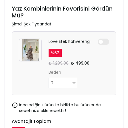
Yaz Kombinlerinin Favorisini Gördün
Mü?
Şimdi Şok Fiyatında!
Love Etek Kahverengi
%
62
₺ 1.299,00
₺ 499,00
Beden
İncelediğiniz ürün ile birlikte bu ürünler de
sepetinize eklenecektir!
Avantajlı Toplam