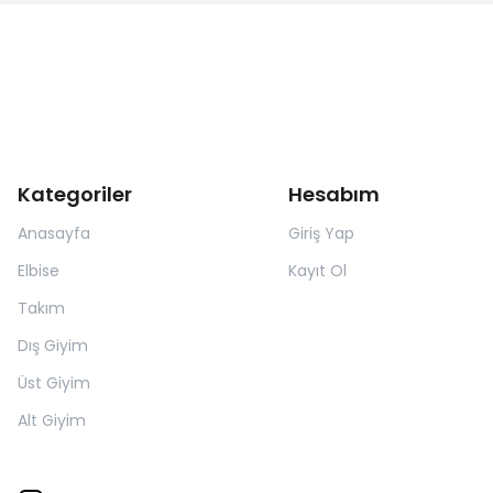
Kategoriler
Hesabım
Anasayfa
Giriş Yap
Elbise
Kayıt Ol
Takım
Dış Giyim
Üst Giyim
Alt Giyim