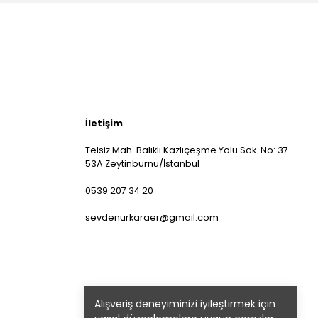
İletişim
Telsiz Mah. Balıklı Kazlıçeşme Yolu Sok. No: 37-
53A Zeytinburnu/İstanbul
0539 207 34 20
sevdenurkaraer@gmail.com
Alışveriş deneyiminizi iyileştirmek için