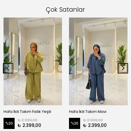
Çok Satanlar
Hafa İkili Takım Fıstık Yeşili
Hafa İkili Takım Mavi
₺ 2.999,00
₺ 2.999,00
%
20
%
20
₺ 2.399,00
₺ 2.399,00