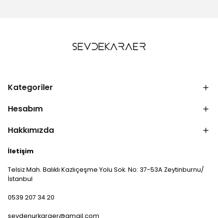
Kategoriler
Hesabım
Hakkımızda
İletişim
Telsiz Mah. Balıklı Kazlıçeşme Yolu Sok. No: 37-53A Zeytinburnu/
İstanbul
0539 207 34 20
sevdenurkaraer@gmail.com