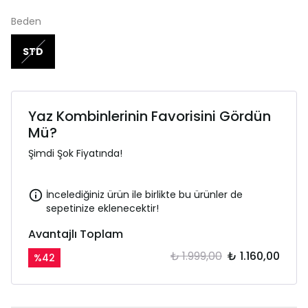
Beden
STD
Yaz Kombinlerinin Favorisini Gördün
Mü?
Şimdi Şok Fiyatında!
İncelediğiniz ürün ile birlikte bu ürünler de
sepetinize eklenecektir!
Avantajlı Toplam
₺ 1.999,00
₺ 1.160,00
%
42