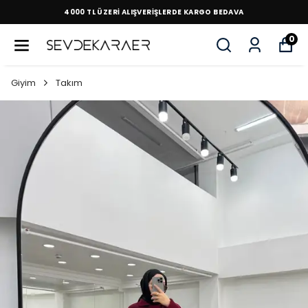
4000 TL ÜZERİ ALIŞVERİŞLERDE KARGO BEDAVA
0
Giyim
Takım