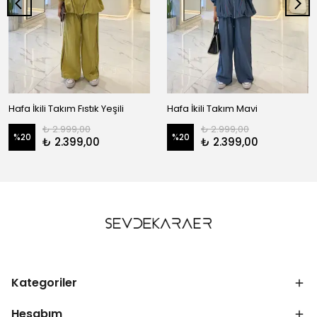
Hafa İkili Takım Fıstık Yeşili
Hafa İkili Takım Mavi
₺ 2.999,00
₺ 2.999,00
%
20
%
20
₺ 2.399,00
₺ 2.399,00
Kategoriler
Hesabım