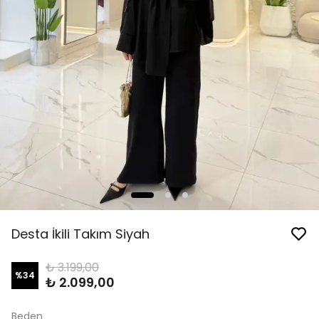
Desta İkili Takım Siyah
₺ 3.199,00
%
34
₺ 2.099,00
Beden