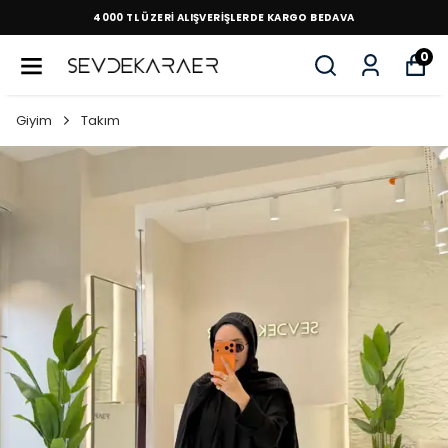
4000 TL ÜZERİ ALIŞVERİŞLERDE KARGO BEDAVA
0
Giyim
Takım