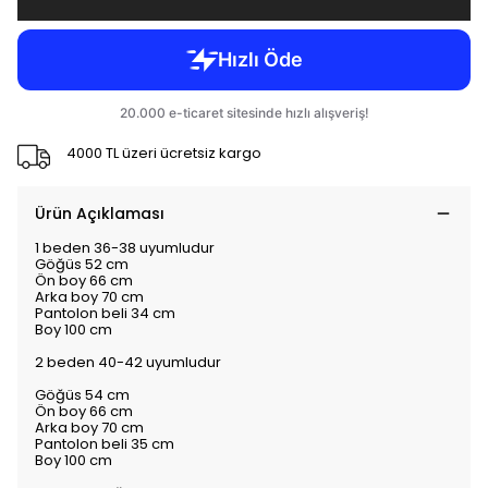
4000 TL üzeri ücretsiz kargo
Ürün Açıklaması
1 beden 36-38 uyumludur
Göğüs 52 cm
Ön boy 66 cm
Arka boy 70 cm
Pantolon beli 34 cm
Boy 100 cm
2 beden 40-42 uyumludur
Göğüs 54 cm
Ön boy 66 cm
Arka boy 70 cm
Pantolon beli 35 cm
Boy 100 cm