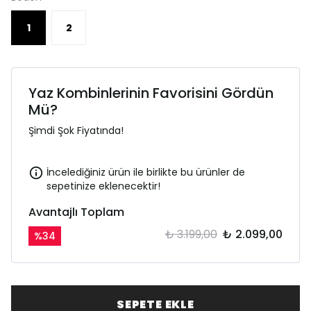
1
2
Yaz Kombinlerinin Favorisini Gördün
Mü?
Şimdi Şok Fiyatında!
İncelediğiniz ürün ile birlikte bu ürünler de
sepetinize eklenecektir!
Avantajlı Toplam
₺ 3.199,00
₺ 2.099,00
%
34
SEPETE EKLE