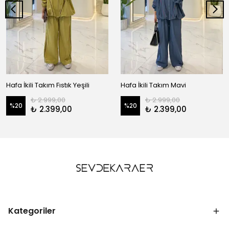
Hafa İkili Takım Fıstık Yeşili
Hafa İkili Takım Mavi
₺ 2.999,00
₺ 2.999,00
%
20
%
20
₺ 2.399,00
₺ 2.399,00
Kategoriler