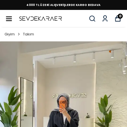
4000 TL ÜZERİ ALIŞVERİŞLERDE KARGO BEDAVA
0
Giyim
Takım