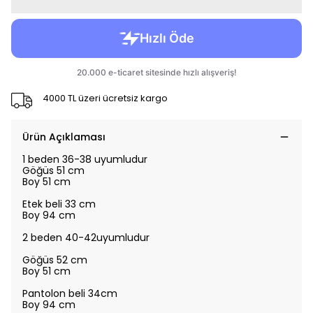
4000 TL üzeri ücretsiz kargo
Ürün Açıklaması
1 beden 36-38 uyumludur
Göğüs 51 cm
Boy 51 cm
Etek beli 33 cm
Boy 94 cm
2 beden 40-42uyumludur
Göğüs 52 cm
Boy 51 cm
Pantolon beli 34cm
Boy 94 cm