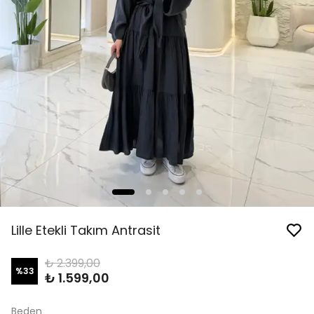
Lille Etekli Takım Antrasit
₺ 2.399,00
%
33
₺ 1.599,00
Beden