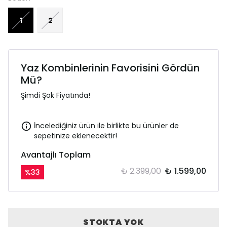
1
2
Yaz Kombinlerinin Favorisini Gördün
Mü?
Şimdi Şok Fiyatında!
İncelediğiniz ürün ile birlikte bu ürünler de
sepetinize eklenecektir!
Avantajlı Toplam
₺ 2.399,00
₺ 1.599,00
%
33
STOKTA YOK