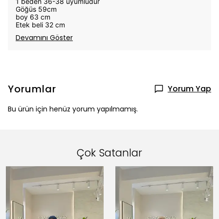
1 beden 36-38 uyumludur
Göğüs 59cm
boy 63 cm
Etek beli 32 cm
Devamını Göster
Yorumlar
Yorum Yap
Bu ürün için henüz yorum yapılmamış.
Çok Satanlar