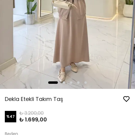
Dekla Etekli Takım Taş
₺ 3.200,00
%
47
₺ 1.699,00
Beden