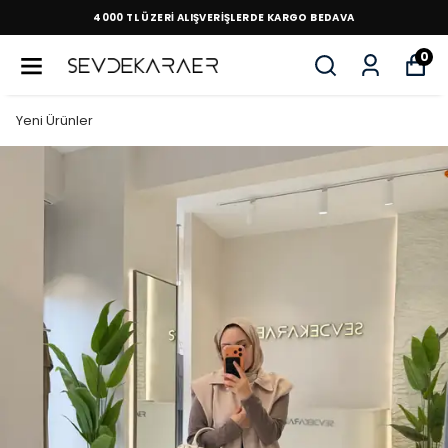
4000 TL ÜZERİ ALIŞVERİŞLERDE KARGO BEDAVA
0
Yeni Ürünler