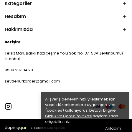
Kategoriler
Hesabım
Hakkımızda
İletişim
Telsiz Mah. Balıklı Kazlıçeşme Yolu Sok. No: 37-53A Zeytinburnu/
İstanbul
0539 207 34 20
sevdenurkaraer@gmail.com
Alışveriş deneyiminizi iyileştirmek için
yasal düzenlemelere uygun çerezler
(cookies) kullanıyoruz. Detaylı bilgiye
Gizlilik ve Çerez Politikası
sayfamızdan
erişebilirsiniz.
Anladım