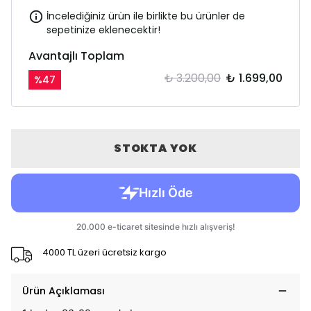
İncelediğiniz ürün ile birlikte bu ürünler de
sepetinize eklenecektir!
Avantajlı Toplam
₺ 3.200,00
₺ 1.699,00
%
47
STOKTA YOK
4000 TL üzeri ücretsiz kargo
Ürün Açıklaması