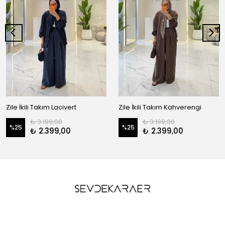
Zile İkili Takım Lacivert
Zile İkili Takım Kahverengi
₺ 3.199,00
₺ 3.199,00
%
25
%
25
₺ 2.399,00
₺ 2.399,00