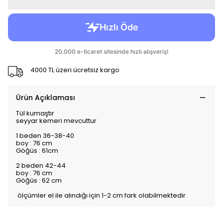
4000 TL üzeri ücretsiz kargo
Ürün Açıklaması
Tül kumaştır
seyyar kemeri mevcuttur
1 beden 36-38-40
boy : 76 cm
Göğüs : 61cm
2 beden 42-44
boy : 76 cm
Göğüs : 62 cm
ölçümler el ile alındığı için 1-2 cm fark olabilmektedir