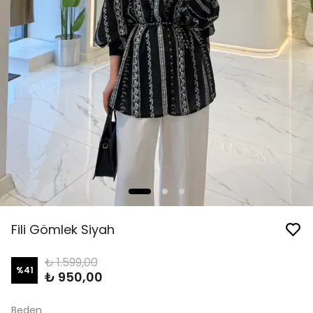
Fili Gömlek Siyah
₺ 1.599,00
%
41
₺ 950,00
Beden