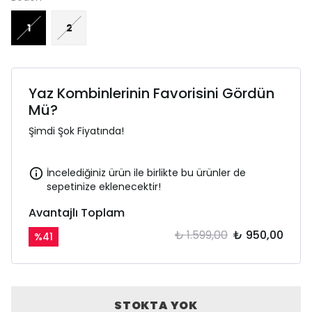
1
2
Yaz Kombinlerinin Favorisini Gördün
Mü?
Şimdi Şok Fiyatında!
İncelediğiniz ürün ile birlikte bu ürünler de
sepetinize eklenecektir!
Avantajlı Toplam
₺ 1.599,00
₺ 950,00
%
41
STOKTA YOK