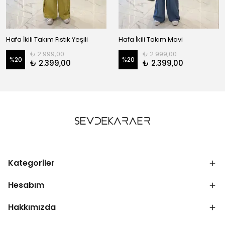
Hafa İkili Takım Fıstık Yeşili
Hafa İkili Takım Mavi
₺ 2.999,00
₺ 2.999,00
%
20
%
20
₺ 2.399,00
₺ 2.399,00
Kategoriler
Hesabım
Hakkımızda