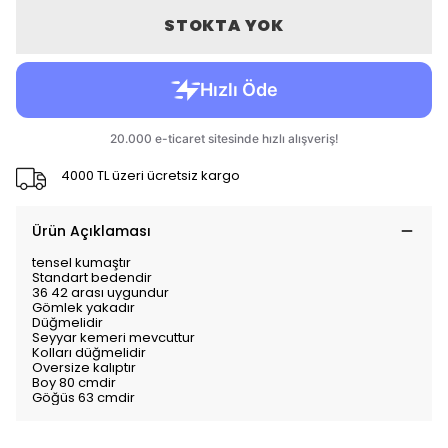
STOKTA YOK
4000 TL üzeri ücretsiz kargo
Ürün Açıklaması
tensel kumaştır
Standart bedendir
36 42 arası uygundur
Gömlek yakadır
Düğmelidir
Seyyar kemeri mevcuttur
Kolları düğmelidir
Oversize kalıptır
Boy 80 cmdir
Göğüs 63 cmdir