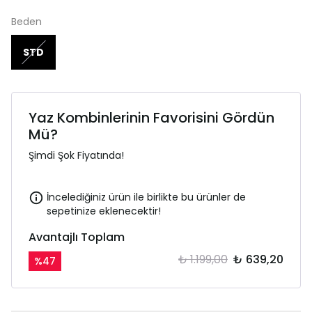
Beden
STD
Yaz Kombinlerinin Favorisini Gördün
Mü?
Şimdi Şok Fiyatında!
İncelediğiniz ürün ile birlikte bu ürünler de
sepetinize eklenecektir!
Avantajlı Toplam
₺ 1.199,00
₺ 639,20
%
47