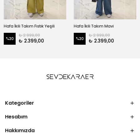
Hafa İkili Takım Fıstık Yeşili
Hafa İkili Takım Mavi
₺ 2.999,00
₺ 2.999,00
%
20
%
20
₺ 2.399,00
₺ 2.399,00
Kategoriler
Hesabım
Hakkımızda