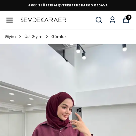
4000 TL ÜZERİ ALIŞVERİŞLERDE KARGO BEDAVA
0
Giyim
Üst Giyim
Gömlek